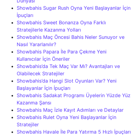
Dünyası
Showbahis Sugar Rush Oyna Yeni Başlayanlar İçin
İpuçları
Showbahis Sweet Bonanza Oyna Farklı
Stratejilerle Kazanma Yolları
Showbahis Maç Öncesi Bahis Neler Sunuyor ve
Nasıl Yararlanılır?
Showbahis Papara İle Para Çekme Yeni
Kullanıcılar İçin Öneriler
Showbahis’da Tek Maç Var Mı? Avantajları ve
Olabilecek Stratejiler
Showbahis’da Hangi Slot Oyunları Var? Yeni
Başlayanlar İçin İpuçları
Showbahis Sadakat Programı Üyelerin Yüzde Yüz
Kazanma Şansı
Showbahis Maç İzle Kayıt Adımları ve Detaylar
Showbahis Rulet Oyna Yeni Başlayanlar İçin
Stratejiler
Showbahis Havale İle Para Yatırma 5 Hızlı İpuçları