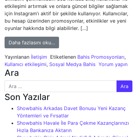
etkileşimi artırmak ve onlara güncel bilgiler sağlamak
için Instagram’ı aktif bir şekilde kullanıyor. Kullanıcılar,
bu hesap üzerinden promosyonlar, etkinlikler ve yeni
oyunlar hakkında bilgi alabilirler. […]
from Showbahis Instagram 2026 Yılı 
Daha fazlasını oku…
Yayınlanan
İletişim
Etiketlenen
Bahis Promosyonları
,
Kullanıcı etkileşimi
,
Sosyal Medya Bahis
Yorum yapın
Ara
Arama:
Son Yazılar
Showbahis Arkadas Davet Bonusu Yeni Kazanç
Yöntemleri ve Fırsatlar
Showbahis Havale İle Para Çekme Kazançlarınızı
Hızla Bankanıza Aktarın