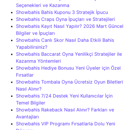
Seçenekleri ve Kazanma
Showbahis Bahis Kuponu 3 Stratejik İpucu
Showbahis Craps Oyna İpuçları ve Stratejileri
Showbahis Kayıt Nasıl Yapılır? 2026 Mart Güncel
Bilgiler ve İpuçları
Showbahis Canlı Skor Nasıl Daha Etkili Bahis
Yapabilirsiniz?
Showbahis Baccarat Oyna Yenilikçi Stratejiler ile
Kazanma Yöntemleri
Showbahis Hediye Bonusu Yeni Üyeler için Özel
Fırsatlar
Showbahis Tombala Oyna Ücretsiz Oyun Biletleri
Nasıl Alınır?
Showbahis 7/24 Destek Yeni Kullanıcılar İçin
Temel Bilgiler
Showbahis Rakeback Nasıl Alınır? Farkları ve
Avantajları
Showbahis VIP Programı Fırsatlarla Dolu Yeni