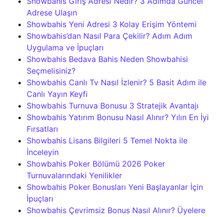
Showbahis Giriş Adresi Nedir? 3 Adımda Güncel
Adrese Ulaşın
Showbahis Yeni Adresi 3 Kolay Erişim Yöntemi
Showbahis’dan Nasıl Para Çekilir? Adım Adım
Uygulama ve İpuçları
Showbahis Bedava Bahis Neden Showbahisi
Seçmelisiniz?
Showbahis Canlı Tv Nasıl İzlenir? 5 Basit Adım ile
Canlı Yayın Keyfi
Showbahis Turnuva Bonusu 3 Stratejik Avantajı
Showbahis Yatırım Bonusu Nasıl Alınır? Yılın En İyi
Fırsatları
Showbahis Lisans Bilgileri 5 Temel Nokta ile
İnceleyin
Showbahis Poker Bölümü 2026 Poker
Turnuvalarındaki Yenilikler
Showbahis Poker Bonusları Yeni Başlayanlar İçin
İpuçları
Showbahis Çevrimsiz Bonus Nasıl Alınır? Üyelere