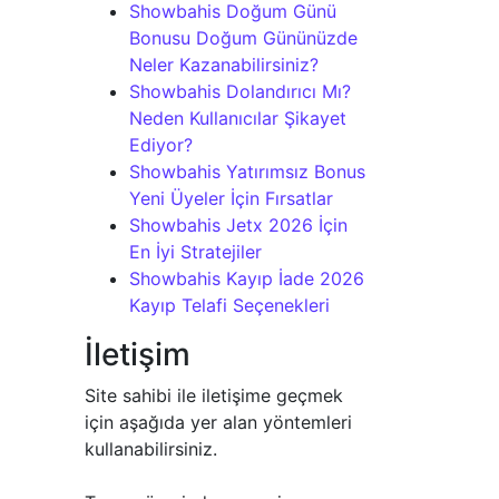
Showbahis Doğum Günü
Bonusu Doğum Gününüzde
Neler Kazanabilirsiniz?
Showbahis Dolandırıcı Mı?
Neden Kullanıcılar Şikayet
Ediyor?
Showbahis Yatırımsız Bonus
Yeni Üyeler İçin Fırsatlar
Showbahis Jetx 2026 İçin
En İyi Stratejiler
Showbahis Kayıp İade 2026
Kayıp Telafi Seçenekleri
İletişim
Site sahibi ile iletişime geçmek
için aşağıda yer alan yöntemleri
kullanabilirsiniz.