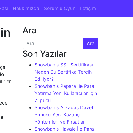
ikası
Hakkımızda
Sorumlu Oyun
İletişim
in
Ara
Arama:
Son Yazılar
Showbahis SSL Sertifikası
kça
Neden Bu Sertifika Tercih
de
Ediliyor?
irler.
Showbahis Papara İle Para
Yatırma Yeni Kullanıcılar İçin
7 İpucu
dece
Showbahis Arkadas Davet
Bonusu Yeni Kazanç
de
Yöntemleri ve Fırsatlar
Showbahis Havale İle Para