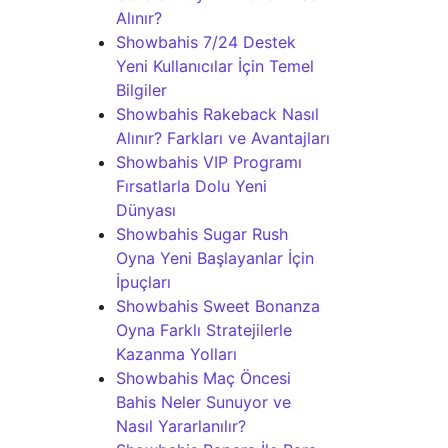
Alınır?
Showbahis 7/24 Destek
Yeni Kullanıcılar İçin Temel
Bilgiler
Showbahis Rakeback Nasıl
Alınır? Farkları ve Avantajları
Showbahis VIP Programı
Fırsatlarla Dolu Yeni
Dünyası
Showbahis Sugar Rush
Oyna Yeni Başlayanlar İçin
İpuçları
Showbahis Sweet Bonanza
Oyna Farklı Stratejilerle
Kazanma Yolları
Showbahis Maç Öncesi
Bahis Neler Sunuyor ve
Nasıl Yararlanılır?