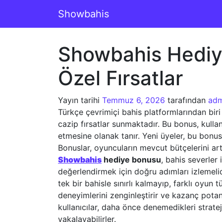
İçeriğe geç
Showbahis
Ana gezinti
Showbahis Hediye
Özel Fırsatlar
Yayın tarihi
Temmuz 6, 2026
tarafından
adm
Türkçe çevrimiçi bahis platformlarından bir
cazip fırsatlar sunmaktadır. Bu bonus, kullan
etmesine olanak tanır. Yeni üyeler, bu bonus
Bonuslar, oyuncuların mevcut bütçelerini ar
Showbahis
hediye bonusu
, bahis severler 
değerlendirmek için doğru adımları izlemelid
tek bir bahisle sınırlı kalmayıp, farklı oyun
deneyimlerini zenginleştirir ve kazanç potans
kullanıcılar, daha önce denemedikleri stratej
yakalayabilirler.