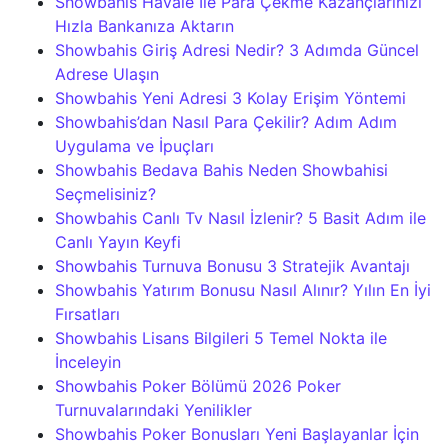
Showbahis Havale İle Para Çekme Kazançlarınızı
Hızla Bankanıza Aktarın
Showbahis Giriş Adresi Nedir? 3 Adımda Güncel
Adrese Ulaşın
Showbahis Yeni Adresi 3 Kolay Erişim Yöntemi
Showbahis’dan Nasıl Para Çekilir? Adım Adım
Uygulama ve İpuçları
Showbahis Bedava Bahis Neden Showbahisi
Seçmelisiniz?
Showbahis Canlı Tv Nasıl İzlenir? 5 Basit Adım ile
Canlı Yayın Keyfi
Showbahis Turnuva Bonusu 3 Stratejik Avantajı
Showbahis Yatırım Bonusu Nasıl Alınır? Yılın En İyi
Fırsatları
Showbahis Lisans Bilgileri 5 Temel Nokta ile
İnceleyin
Showbahis Poker Bölümü 2026 Poker
Turnuvalarındaki Yenilikler
Showbahis Poker Bonusları Yeni Başlayanlar İçin