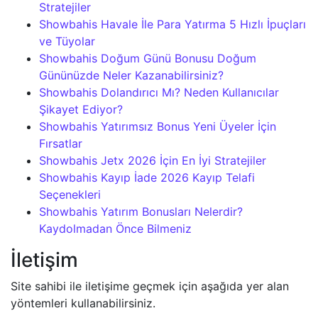
Stratejiler
Showbahis Havale İle Para Yatırma 5 Hızlı İpuçları
ve Tüyolar
Showbahis Doğum Günü Bonusu Doğum
Gününüzde Neler Kazanabilirsiniz?
Showbahis Dolandırıcı Mı? Neden Kullanıcılar
Şikayet Ediyor?
Showbahis Yatırımsız Bonus Yeni Üyeler İçin
Fırsatlar
Showbahis Jetx 2026 İçin En İyi Stratejiler
Showbahis Kayıp İade 2026 Kayıp Telafi
Seçenekleri
Showbahis Yatırım Bonusları Nelerdir?
Kaydolmadan Önce Bilmeniz
İletişim
Site sahibi ile iletişime geçmek için aşağıda yer alan
yöntemleri kullanabilirsiniz.