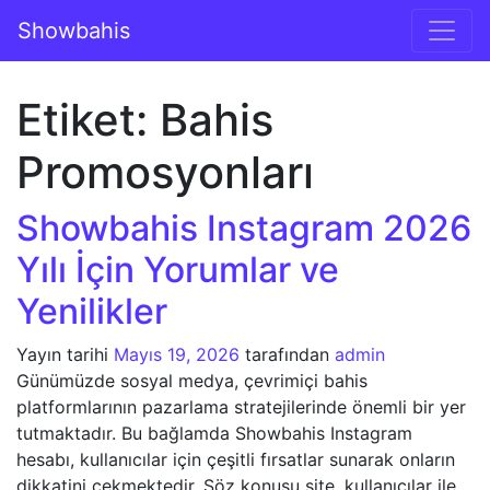
İçeriğe geç
Showbahis
Ana gezinti
Etiket:
Bahis
Promosyonları
Showbahis Instagram 2026
Yılı İçin Yorumlar ve
Yenilikler
Yayın tarihi
Mayıs 19, 2026
tarafından
admin
Günümüzde sosyal medya, çevrimiçi bahis
platformlarının pazarlama stratejilerinde önemli bir yer
tutmaktadır. Bu bağlamda Showbahis Instagram
hesabı, kullanıcılar için çeşitli fırsatlar sunarak onların
dikkatini çekmektedir. Söz konusu site, kullanıcılar ile