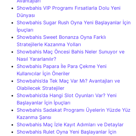
Avantajları
Showbahis VIP Programı Fırsatlarla Dolu Yeni
Dünyası
Showbahis Sugar Rush Oyna Yeni Başlayanlar İçin
İpuçları
Showbahis Sweet Bonanza Oyna Farklı
Stratejilerle Kazanma Yolları
Showbahis Maç Öncesi Bahis Neler Sunuyor ve
Nasıl Yararlanılır?
Showbahis Papara İle Para Çekme Yeni
Kullanıcılar İçin Öneriler
Showbahis’da Tek Maç Var Mı? Avantajları ve
Olabilecek Stratejiler
Showbahis’da Hangi Slot Oyunları Var? Yeni
Başlayanlar İçin İpuçları
Showbahis Sadakat Programı Üyelerin Yüzde Yüz
Kazanma Şansı
Showbahis Maç İzle Kayıt Adımları ve Detaylar
Showbahis Rulet Oyna Yeni Başlayanlar İçin