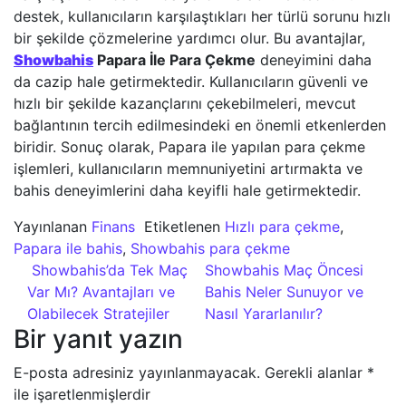
destek, kullanıcıların karşılaştıkları her türlü sorunu hızlı
bir şekilde çözmelerine yardımcı olur. Bu avantajlar,
Showbahis
Papara İle Para Çekme
deneyimini daha
da cazip hale getirmektedir. Kullanıcıların güvenli ve
hızlı bir şekilde kazançlarını çekebilmeleri, mevcut
bağlantının tercih edilmesindeki en önemli etkenlerden
biridir. Sonuç olarak, Papara ile yapılan para çekme
işlemleri, kullanıcıların memnuniyetini artırmakta ve
bahis deneyimlerini daha keyifli hale getirmektedir.
Yayınlanan
Finans
Etiketlenen
Hızlı para çekme
,
Papara ile bahis
,
Showbahis para çekme
Yazı dolaşımı
Showbahis’da Tek Maç
Showbahis Maç Öncesi
Var Mı? Avantajları ve
Bahis Neler Sunuyor ve
Olabilecek Stratejiler
Nasıl Yararlanılır?
Bir yanıt yazın
E-posta adresiniz yayınlanmayacak.
Gerekli alanlar
*
ile işaretlenmişlerdir