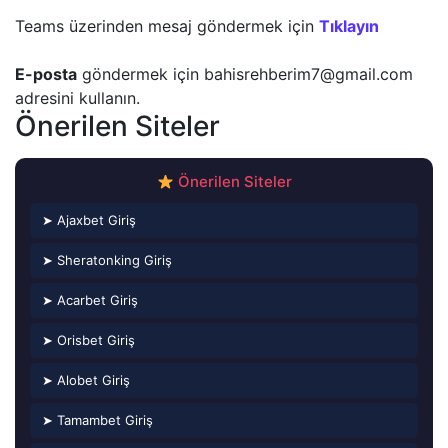
Teams üzerinden mesaj göndermek için
Tıklayın
E-posta
göndermek için
bahisrehberim7@gmail.com
adresini kullanın.
Önerilen Siteler
Önerilen Siteler
➤ Ajaxbet Giriş
➤ Sheratonking Giriş
➤ Acarbet Giriş
➤ Orisbet Giriş
➤ Alobet Giriş
➤ Tamambet Giriş