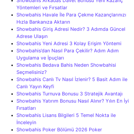
Showbahis Arkadas Davet Bonusu Yeni Kazanç
Yöntemleri ve Fırsatlar
Showbahis Havale İle Para Çekme Kazançlarınızı
Hızla Bankanıza Aktarın
Showbahis Giriş Adresi Nedir? 3 Adımda Güncel
Adrese Ulaşın
Showbahis Yeni Adresi 3 Kolay Erişim Yöntemi
Showbahis’dan Nasıl Para Çekilir? Adım Adım
Uygulama ve İpuçları
Showbahis Bedava Bahis Neden Showbahisi
Seçmelisiniz?
Showbahis Canlı Tv Nasıl İzlenir? 5 Basit Adım ile
Canlı Yayın Keyfi
Showbahis Turnuva Bonusu 3 Stratejik Avantajı
Showbahis Yatırım Bonusu Nasıl Alınır? Yılın En İyi
Fırsatları
Showbahis Lisans Bilgileri 5 Temel Nokta ile
İnceleyin
Showbahis Poker Bölümü 2026 Poker