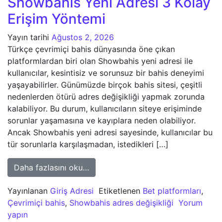
Showbahis Yeni Adresi 3 Kolay
Erişim Yöntemi
Yayın tarihi
Ağustos 2, 2026
Türkçe çevrimiçi bahis dünyasında öne çıkan
platformlardan biri olan Showbahis yeni adresi ile
kullanıcılar, kesintisiz ve sorunsuz bir bahis deneyimi
yaşayabilirler. Günümüzde birçok bahis sitesi, çeşitli
nedenlerden ötürü adres değişikliği yapmak zorunda
kalabiliyor. Bu durum, kullanıcıların siteye erişiminde
sorunlar yaşamasına ve kayıplara neden olabiliyor.
Ancak Showbahis yeni adresi sayesinde, kullanıcılar bu
tür sorunlarla karşılaşmadan, istedikleri […]
from Showbahis Yeni Adresi 3 Kola
Daha fazlasını oku…
Yayınlanan
Giriş Adresi
Etiketlenen
Bet platformları
,
Çevrimiçi bahis
,
Showbahis adres değişikliği
Yorum
yapın