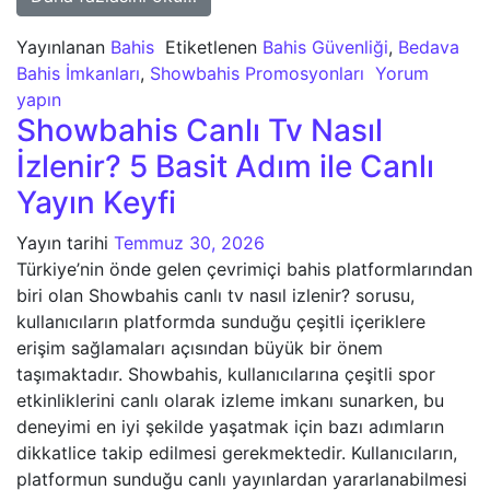
Yayınlanan
Bahis
Etiketlenen
Bahis Güvenliği
,
Bedava
Bahis İmkanları
,
Showbahis Promosyonları
Yorum
yapın
Showbahis Canlı Tv Nasıl
İzlenir? 5 Basit Adım ile Canlı
Yayın Keyfi
Yayın tarihi
Temmuz 30, 2026
Türkiye’nin önde gelen çevrimiçi bahis platformlarından
biri olan Showbahis canlı tv nasıl izlenir? sorusu,
kullanıcıların platformda sunduğu çeşitli içeriklere
erişim sağlamaları açısından büyük bir önem
taşımaktadır. Showbahis, kullanıcılarına çeşitli spor
etkinliklerini canlı olarak izleme imkanı sunarken, bu
deneyimi en iyi şekilde yaşatmak için bazı adımların
dikkatlice takip edilmesi gerekmektedir. Kullanıcıların,
platformun sunduğu canlı yayınlardan yararlanabilmesi