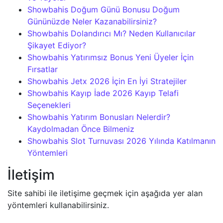
Showbahis Doğum Günü Bonusu Doğum
Gününüzde Neler Kazanabilirsiniz?
Showbahis Dolandırıcı Mı? Neden Kullanıcılar
Şikayet Ediyor?
Showbahis Yatırımsız Bonus Yeni Üyeler İçin
Fırsatlar
Showbahis Jetx 2026 İçin En İyi Stratejiler
Showbahis Kayıp İade 2026 Kayıp Telafi
Seçenekleri
Showbahis Yatırım Bonusları Nelerdir?
Kaydolmadan Önce Bilmeniz
Showbahis Slot Turnuvası 2026 Yılında Katılmanın
Yöntemleri
İletişim
Site sahibi ile iletişime geçmek için aşağıda yer alan
yöntemleri kullanabilirsiniz.