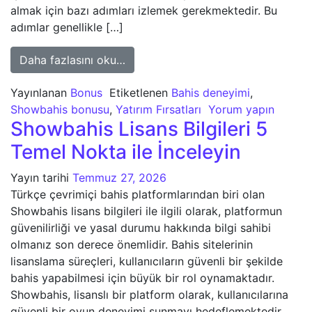
almak için bazı adımları izlemek gerekmektedir. Bu
adımlar genellikle […]
from Showbahis Yatırım Bonusu Nasıl A
Daha fazlasını oku…
Yayınlanan
Bonus
Etiketlenen
Bahis deneyimi
,
Showbahis bonusu
,
Yatırım Fırsatları
Yorum yapın
Showbahis Lisans Bilgileri 5
Temel Nokta ile İnceleyin
Yayın tarihi
Temmuz 27, 2026
Türkçe çevrimiçi bahis platformlarından biri olan
Showbahis lisans bilgileri ile ilgili olarak, platformun
güvenilirliği ve yasal durumu hakkında bilgi sahibi
olmanız son derece önemlidir. Bahis sitelerinin
lisanslama süreçleri, kullanıcıların güvenli bir şekilde
bahis yapabilmesi için büyük bir rol oynamaktadır.
Showbahis, lisanslı bir platform olarak, kullanıcılarına
güvenli bir oyun deneyimi sunmayı hedeflemektedir.