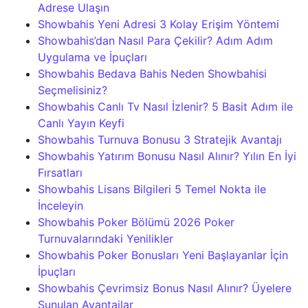
Adrese Ulaşın
Showbahis Yeni Adresi 3 Kolay Erişim Yöntemi
Showbahis’dan Nasıl Para Çekilir? Adım Adım
Uygulama ve İpuçları
Showbahis Bedava Bahis Neden Showbahisi
Seçmelisiniz?
Showbahis Canlı Tv Nasıl İzlenir? 5 Basit Adım ile
Canlı Yayın Keyfi
Showbahis Turnuva Bonusu 3 Stratejik Avantajı
Showbahis Yatırım Bonusu Nasıl Alınır? Yılın En İyi
Fırsatları
Showbahis Lisans Bilgileri 5 Temel Nokta ile
İnceleyin
Showbahis Poker Bölümü 2026 Poker
Turnuvalarındaki Yenilikler
Showbahis Poker Bonusları Yeni Başlayanlar İçin
İpuçları
Showbahis Çevrimsiz Bonus Nasıl Alınır? Üyelere
Sunulan Avantajlar