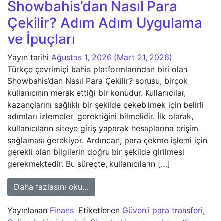
Showbahis’dan Nasıl Para
Çekilir? Adım Adım Uygulama
ve İpuçları
Yayın tarihi
Ağustos 1, 2026
(Mart 21, 2026)
Türkçe çevrimiçi bahis platformlarından biri olan
Showbahis’dan Nasıl Para Çekilir? sorusu, birçok
kullanıcının merak ettiği bir konudur. Kullanıcılar,
kazançlarını sağlıklı bir şekilde çekebilmek için belirli
adımları izlemeleri gerektiğini bilmelidir. İlk olarak,
kullanıcıların siteye giriş yaparak hesaplarına erişim
sağlaması gerekiyor. Ardından, para çekme işlemi için
gerekli olan bilgilerin doğru bir şekilde girilmesi
gerekmektedir. Bu süreçte, kullanıcıların […]
from Showbahis’dan Nasıl Para Çek
Daha fazlasını oku…
Yayınlanan
Finans
Etiketlenen
Güvenli para transferi
,