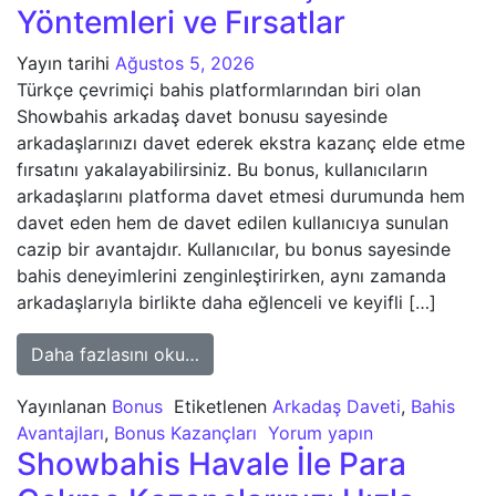
Yöntemleri ve Fırsatlar
Yayın tarihi
Ağustos 5, 2026
Türkçe çevrimiçi bahis platformlarından biri olan
Showbahis arkadaş davet bonusu sayesinde
arkadaşlarınızı davet ederek ekstra kazanç elde etme
fırsatını yakalayabilirsiniz. Bu bonus, kullanıcıların
arkadaşlarını platforma davet etmesi durumunda hem
davet eden hem de davet edilen kullanıcıya sunulan
cazip bir avantajdır. Kullanıcılar, bu bonus sayesinde
bahis deneyimlerini zenginleştirirken, aynı zamanda
arkadaşlarıyla birlikte daha eğlenceli ve keyifli […]
from Showbahis Arkadas Davet Bonu
Daha fazlasını oku…
Yayınlanan
Bonus
Etiketlenen
Arkadaş Daveti
,
Bahis
Avantajları
,
Bonus Kazançları
Yorum yapın
Showbahis Havale İle Para