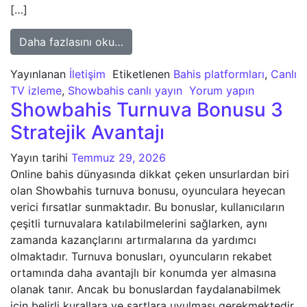
[…]
from Showbahis Canlı Tv Nasıl İzleni
Daha fazlasını oku…
Yayınlanan
İletişim
Etiketlenen
Bahis platformları
,
Canlı
TV izleme
,
Showbahis canlı yayın
Yorum yapın
Showbahis Turnuva Bonusu 3
Stratejik Avantajı
Yayın tarihi
Temmuz 29, 2026
Online bahis dünyasında dikkat çeken unsurlardan biri
olan Showbahis turnuva bonusu, oyunculara heyecan
verici fırsatlar sunmaktadır. Bu bonuslar, kullanıcıların
çeşitli turnuvalara katılabilmelerini sağlarken, aynı
zamanda kazançlarını artırmalarına da yardımcı
olmaktadır. Turnuva bonusları, oyuncuların rekabet
ortamında daha avantajlı bir konumda yer almasına
olanak tanır. Ancak bu bonuslardan faydalanabilmek
için belirli kurallara ve şartlara uyulması gerekmektedir.