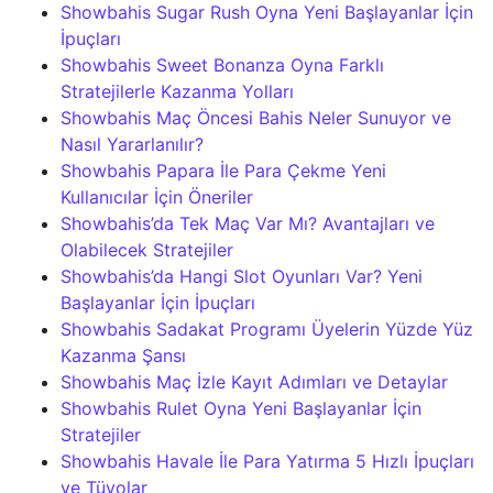
Showbahis Sugar Rush Oyna Yeni Başlayanlar İçin
İpuçları
Showbahis Sweet Bonanza Oyna Farklı
Stratejilerle Kazanma Yolları
Showbahis Maç Öncesi Bahis Neler Sunuyor ve
Nasıl Yararlanılır?
Showbahis Papara İle Para Çekme Yeni
Kullanıcılar İçin Öneriler
Showbahis’da Tek Maç Var Mı? Avantajları ve
Olabilecek Stratejiler
Showbahis’da Hangi Slot Oyunları Var? Yeni
Başlayanlar İçin İpuçları
Showbahis Sadakat Programı Üyelerin Yüzde Yüz
Kazanma Şansı
Showbahis Maç İzle Kayıt Adımları ve Detaylar
Showbahis Rulet Oyna Yeni Başlayanlar İçin
Stratejiler
Showbahis Havale İle Para Yatırma 5 Hızlı İpuçları
ve Tüyolar