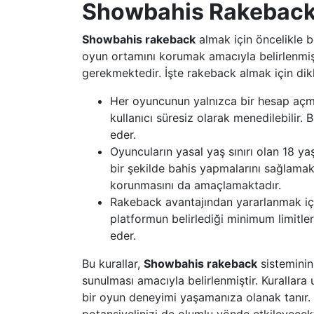
Showbahis Rakeback 
Showbahis rakeback
almak için öncelikle b
oyun ortamını korumak amacıyla belirlenmişti
gerekmektedir. İşte rakeback almak için di
Her oyuncunun yalnızca bir hesap açmas
kullanıcı süresiz olarak menedilebilir.
eder.
Oyuncuların yasal yaş sınırı olan 18 ya
bir şekilde bahis yapmalarını sağlamak
korunmasını da amaçlamaktadır.
Rakeback avantajından yararlanmak için
platformun belirlediği minimum limitleri
eder.
Bu kurallar,
Showbahis rakeback
sisteminin 
sunulması amacıyla belirlenmiştir. Kurallara
bir oyun deneyimi yaşamanıza olanak tanır. B