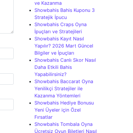
ve Kazanma
Showbahis Bahis Kuponu 3
Stratejik İpucu
Showbahis Craps Oyna
İpuçları ve Stratejileri
Showbahis Kayıt Nasıl
Yapılır? 2026 Mart Güncel
Bilgiler ve İpuçları
Showbahis Canlı Skor Nasıl
Daha Etkili Bahis
Yapabilirsiniz?
Showbahis Baccarat Oyna
Yenilikçi Stratejiler ile
Kazanma Yöntemleri
Showbahis Hediye Bonusu
Yeni Üyeler için Özel
Fırsatlar
Showbahis Tombala Oyna
Ücretsiz Oyun Biletleri Nasıl