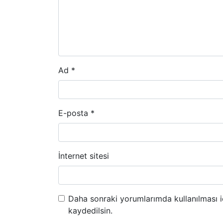
Ad
*
E-posta
*
İnternet sitesi
Daha sonraki yorumlarımda kullanılması i
kaydedilsin.