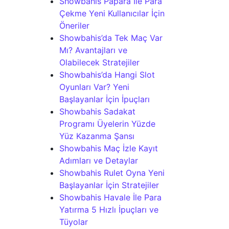
Showbahis Papara İle Para
Çekme Yeni Kullanıcılar İçin
Öneriler
Showbahis’da Tek Maç Var
Mı? Avantajları ve
Olabilecek Stratejiler
Showbahis’da Hangi Slot
Oyunları Var? Yeni
Başlayanlar İçin İpuçları
Showbahis Sadakat
Programı Üyelerin Yüzde
Yüz Kazanma Şansı
Showbahis Maç İzle Kayıt
Adımları ve Detaylar
Showbahis Rulet Oyna Yeni
Başlayanlar İçin Stratejiler
Showbahis Havale İle Para
Yatırma 5 Hızlı İpuçları ve
Tüyolar