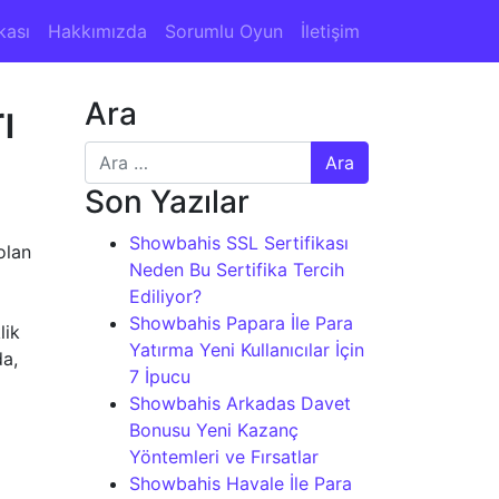
ikası
Hakkımızda
Sorumlu Oyun
İletişim
ı
Ara
Arama:
Son Yazılar
Showbahis SSL Sertifikası
olan
Neden Bu Sertifika Tercih
Ediliyor?
Showbahis Papara İle Para
lik
Yatırma Yeni Kullanıcılar İçin
da,
7 İpucu
Showbahis Arkadas Davet
Bonusu Yeni Kazanç
Yöntemleri ve Fırsatlar
Showbahis Havale İle Para