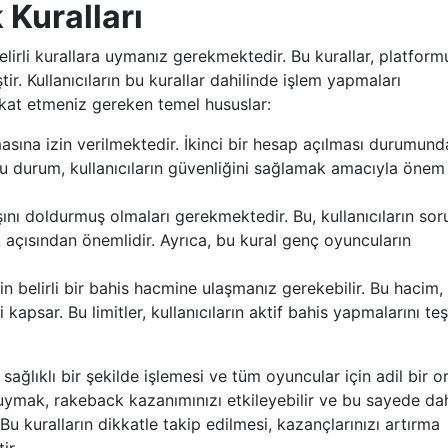
Kuralları
elirli kurallara uymanız gerekmektedir. Bu kurallar, platform
r. Kullanıcıların bu kurallar dahilinde işlem yapmaları
kkat etmeniz gereken temel hususlar:
ına izin verilmektedir. İkinci bir hesap açılması durumund
 Bu durum, kullanıcıların güvenliğini sağlamak amacıyla önem
şını doldurmuş olmaları gerekmektedir. Bu, kullanıcıların so
 açısından önemlidir. Ayrıca, bu kural genç oyuncuların
 belirli bir bahis hacmine ulaşmanız gerekebilir. Bu hacim,
 kapsar. Bu limitler, kullanıcıların aktif bahis yapmalarını te
sağlıklı bir şekilde işlemesi ve tüm oyuncular için adil bir 
 uymak, rakeback kazanımınızı etkileyebilir ve bu sayede dah
u kuralların dikkatle takip edilmesi, kazançlarınızı artırma