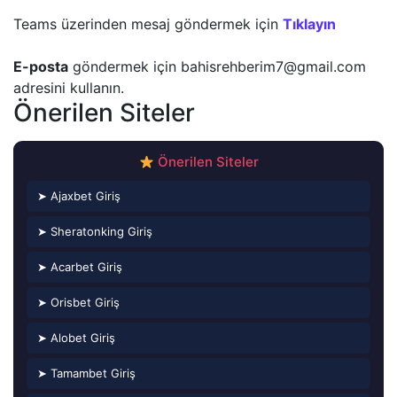
Teams üzerinden mesaj göndermek için
Tıklayın
E-posta
göndermek için
bahisrehberim7@gmail.com
adresini kullanın.
Önerilen Siteler
Önerilen Siteler
➤ Ajaxbet Giriş
➤ Sheratonking Giriş
➤ Acarbet Giriş
➤ Orisbet Giriş
➤ Alobet Giriş
➤ Tamambet Giriş