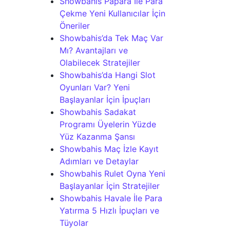
Showbahis Papara İle Para
Çekme Yeni Kullanıcılar İçin
Öneriler
Showbahis’da Tek Maç Var
Mı? Avantajları ve
Olabilecek Stratejiler
Showbahis’da Hangi Slot
Oyunları Var? Yeni
Başlayanlar İçin İpuçları
Showbahis Sadakat
Programı Üyelerin Yüzde
Yüz Kazanma Şansı
Showbahis Maç İzle Kayıt
Adımları ve Detaylar
Showbahis Rulet Oyna Yeni
Başlayanlar İçin Stratejiler
Showbahis Havale İle Para
Yatırma 5 Hızlı İpuçları ve
Tüyolar