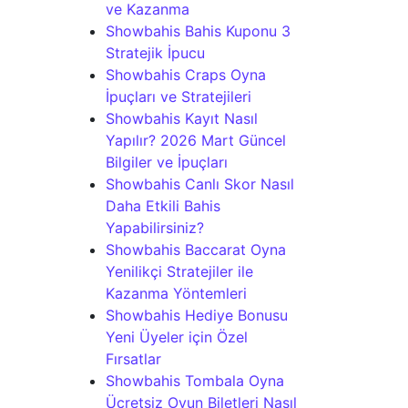
ve Kazanma
Showbahis Bahis Kuponu 3
Stratejik İpucu
Showbahis Craps Oyna
İpuçları ve Stratejileri
Showbahis Kayıt Nasıl
Yapılır? 2026 Mart Güncel
Bilgiler ve İpuçları
Showbahis Canlı Skor Nasıl
Daha Etkili Bahis
Yapabilirsiniz?
Showbahis Baccarat Oyna
Yenilikçi Stratejiler ile
Kazanma Yöntemleri
Showbahis Hediye Bonusu
Yeni Üyeler için Özel
Fırsatlar
Showbahis Tombala Oyna
Ücretsiz Oyun Biletleri Nasıl