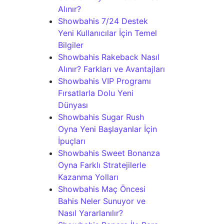
Alınır?
Showbahis 7/24 Destek
Yeni Kullanıcılar İçin Temel
Bilgiler
Showbahis Rakeback Nasıl
Alınır? Farkları ve Avantajları
Showbahis VIP Programı
Fırsatlarla Dolu Yeni
Dünyası
Showbahis Sugar Rush
Oyna Yeni Başlayanlar İçin
İpuçları
Showbahis Sweet Bonanza
Oyna Farklı Stratejilerle
Kazanma Yolları
Showbahis Maç Öncesi
Bahis Neler Sunuyor ve
Nasıl Yararlanılır?