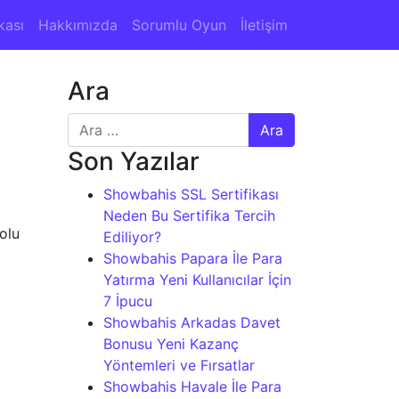
ikası
Hakkımızda
Sorumlu Oyun
İletişim
Ara
Arama:
Son Yazılar
Showbahis SSL Sertifikası
Neden Bu Sertifika Tercih
olu
Ediliyor?
i
Showbahis Papara İle Para
Yatırma Yeni Kullanıcılar İçin
7 İpucu
Showbahis Arkadas Davet
Bonusu Yeni Kazanç
Yöntemleri ve Fırsatlar
Showbahis Havale İle Para