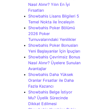
Nasıl Alınır? Yılın En İyi
Fırsatları
Showbahis Lisans Bilgileri 5
Temel Nokta ile İnceleyin
Showbahis Poker Bölümü
2026 Poker
Turnuvalarındaki Yenilikler
Showbahis Poker Bonusları
Yeni Başlayanlar İçin İpuçları
Showbahis Çevrimsiz Bonus
Nasıl Alınır? Üyelere Sunulan
Avantajlar
Showbahis Daha Yüksek
Oranlar Fırsatlar ile Daha
Fazla Kazancı
Showbahis Belge İstiyor
Mu? Üyelik Sürecinde
Dikkat Edilmesi