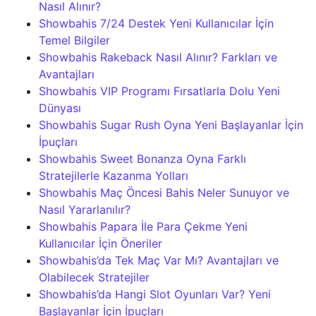
Nasıl Alınır?
Showbahis 7/24 Destek Yeni Kullanıcılar İçin
Temel Bilgiler
Showbahis Rakeback Nasıl Alınır? Farkları ve
Avantajları
Showbahis VIP Programı Fırsatlarla Dolu Yeni
Dünyası
Showbahis Sugar Rush Oyna Yeni Başlayanlar İçin
İpuçları
Showbahis Sweet Bonanza Oyna Farklı
Stratejilerle Kazanma Yolları
Showbahis Maç Öncesi Bahis Neler Sunuyor ve
Nasıl Yararlanılır?
Showbahis Papara İle Para Çekme Yeni
Kullanıcılar İçin Öneriler
Showbahis’da Tek Maç Var Mı? Avantajları ve
Olabilecek Stratejiler
Showbahis’da Hangi Slot Oyunları Var? Yeni
Başlayanlar İçin İpuçları