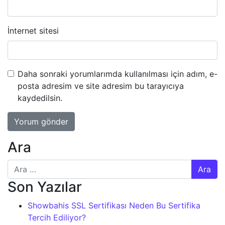
İnternet sitesi
Daha sonraki yorumlarımda kullanılması için adım, e-
posta adresim ve site adresim bu tarayıcıya
kaydedilsin.
Ara
Arama:
Son Yazılar
Showbahis SSL Sertifikası Neden Bu Sertifika
Tercih Ediliyor?