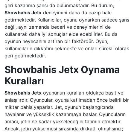
geri kazanma şansı da bulunmaktadır. Bu durum,
Showbahis Jetx
deneyimini daha da cazip hale
getirmektedir. Kullanıcılar, oyunu oynarken sadece şans
değil, aynı zamanda beceri ve deneyimlerini de
kullanarak daha iyi sonuçlar elde edebilirler. Bu da
oyunun heyecanını artıran bir faktördür. Oyun,
kullanıcıların dikkatini çekmekte ve onları sürekli olarak
geri getirmektedir.
Showbahis Jetx Oynama
Kuralları
Showbahis Jetx
oyununun kuralları oldukça basit ve
anlaşılırdır. Oyuncular, oyuna katılmadan önce belirli bir
miktar bahis yaparlar. Jet, oyunun başlangıcında
havalanır ve yükseklik kazanmaya başlar. Oyuncuların
amacı, jetin ne kadar yükseleceğini tahmin etmektir.
Ancak, jetin yükselmesi sırasında dikkatli olmalısınız;