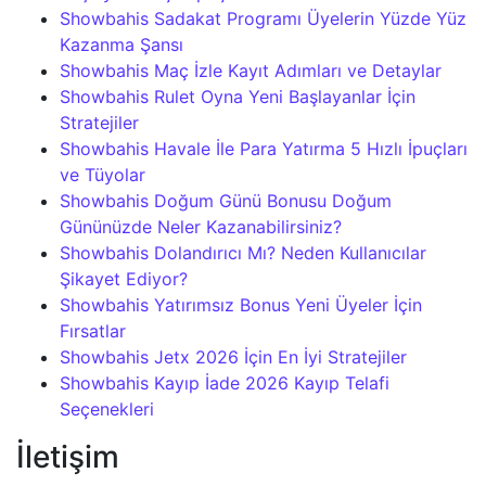
Showbahis Sadakat Programı Üyelerin Yüzde Yüz
Kazanma Şansı
Showbahis Maç İzle Kayıt Adımları ve Detaylar
Showbahis Rulet Oyna Yeni Başlayanlar İçin
Stratejiler
Showbahis Havale İle Para Yatırma 5 Hızlı İpuçları
ve Tüyolar
Showbahis Doğum Günü Bonusu Doğum
Gününüzde Neler Kazanabilirsiniz?
Showbahis Dolandırıcı Mı? Neden Kullanıcılar
Şikayet Ediyor?
Showbahis Yatırımsız Bonus Yeni Üyeler İçin
Fırsatlar
Showbahis Jetx 2026 İçin En İyi Stratejiler
Showbahis Kayıp İade 2026 Kayıp Telafi
Seçenekleri
İletişim