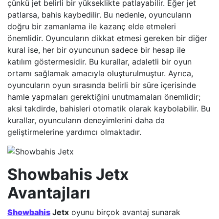
çünkü jet belirli bir yükseklikte patlayabilir. Eğer jet
patlarsa, bahis kaybedilir. Bu nedenle, oyuncuların
doğru bir zamanlama ile kazanç elde etmeleri
önemlidir. Oyuncuların dikkat etmesi gereken bir diğer
kural ise, her bir oyuncunun sadece bir hesap ile
katılım göstermesidir. Bu kurallar, adaletli bir oyun
ortamı sağlamak amacıyla oluşturulmuştur. Ayrıca,
oyuncuların oyun sırasında belirli bir süre içerisinde
hamle yapmaları gerektiğini unutmamaları önemlidir;
aksi takdirde, bahisleri otomatik olarak kaybolabilir. Bu
kurallar, oyuncuların deneyimlerini daha da
geliştirmelerine yardımcı olmaktadır.
Showbahis Jetx
Avantajları
Showbahis
Jetx
oyunu birçok avantaj sunarak