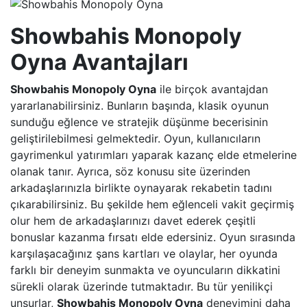
Showbahis Monopoly
Oyna Avantajları
Showbahis Monopoly Oyna
ile birçok avantajdan
yararlanabilirsiniz. Bunların başında, klasik oyunun
sunduğu eğlence ve stratejik düşünme becerisinin
geliştirilebilmesi gelmektedir. Oyun, kullanıcıların
gayrimenkul yatırımları yaparak kazanç elde etmelerine
olanak tanır. Ayrıca, söz konusu site üzerinden
arkadaşlarınızla birlikte oynayarak rekabetin tadını
çıkarabilirsiniz. Bu şekilde hem eğlenceli vakit geçirmiş
olur hem de arkadaşlarınızı davet ederek çeşitli
bonuslar kazanma fırsatı elde edersiniz. Oyun sırasında
karşılaşacağınız şans kartları ve olaylar, her oyunda
farklı bir deneyim sunmakta ve oyuncuların dikkatini
sürekli olarak üzerinde tutmaktadır. Bu tür yenilikçi
unsurlar,
Showbahis Monopoly Oyna
deneyimini daha