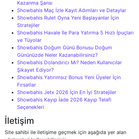
Kazanma Şansı
Showbahis Maç İzle Kayıt Adımları ve Detaylar
Showbahis Rulet Oyna Yeni Başlayanlar İçin
Stratejiler
Showbahis Havale İle Para Yatırma 5 Hızlı İpuçları
ve Tüyolar
Showbahis Doğum Günü Bonusu Doğum
Gününüzde Neler Kazanabilirsiniz?
Showbahis Dolandırıcı Mı? Neden Kullanıcılar
Şikayet Ediyor?
Showbahis Yatırımsız Bonus Yeni Üyeler İçin
Fırsatlar
Showbahis Jetx 2026 İçin En İyi Stratejiler
Showbahis Kayıp İade 2026 Kayıp Telafi
Seçenekleri
İletişim
Site sahibi ile iletişime geçmek için aşağıda yer alan