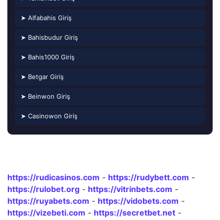
➤ Alfabahis Giriş
➤ Bahisbudur Giriş
➤ Bahis1000 Giriş
➤ Betgar Giriş
➤ Beinwon Giriş
➤ Casinowon Giriş
https://rudicasinos.com
-
https://rudybett.com
-
https://rulobet.org
-
https://vitrinbets.com
-
https://ruyabets.com
-
https://vidobets.com
-
https://vizebeti.com
-
https://secretbet.net
-