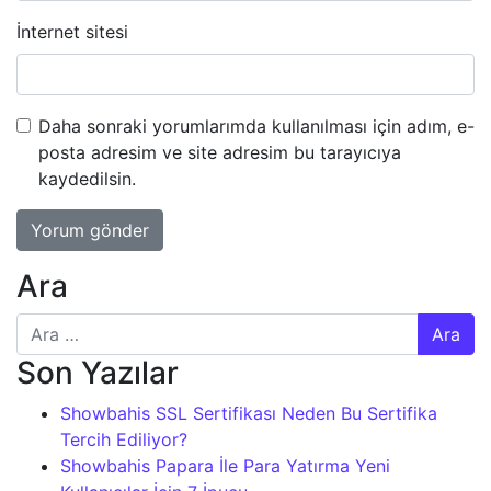
İnternet sitesi
Daha sonraki yorumlarımda kullanılması için adım, e-
posta adresim ve site adresim bu tarayıcıya
kaydedilsin.
Ara
Arama:
Son Yazılar
Showbahis SSL Sertifikası Neden Bu Sertifika
Tercih Ediliyor?
Showbahis Papara İle Para Yatırma Yeni