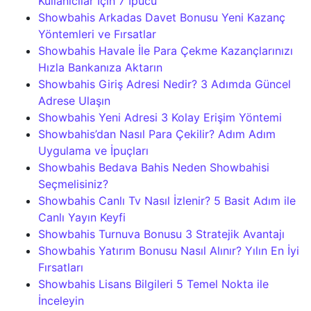
Kullanıcılar İçin 7 İpucu
Showbahis Arkadas Davet Bonusu Yeni Kazanç
Yöntemleri ve Fırsatlar
Showbahis Havale İle Para Çekme Kazançlarınızı
Hızla Bankanıza Aktarın
Showbahis Giriş Adresi Nedir? 3 Adımda Güncel
Adrese Ulaşın
Showbahis Yeni Adresi 3 Kolay Erişim Yöntemi
Showbahis’dan Nasıl Para Çekilir? Adım Adım
Uygulama ve İpuçları
Showbahis Bedava Bahis Neden Showbahisi
Seçmelisiniz?
Showbahis Canlı Tv Nasıl İzlenir? 5 Basit Adım ile
Canlı Yayın Keyfi
Showbahis Turnuva Bonusu 3 Stratejik Avantajı
Showbahis Yatırım Bonusu Nasıl Alınır? Yılın En İyi
Fırsatları
Showbahis Lisans Bilgileri 5 Temel Nokta ile
İnceleyin