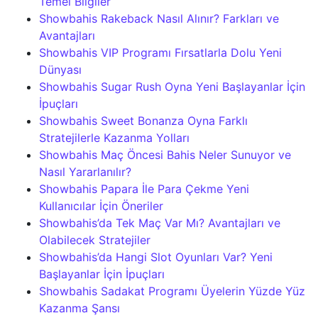
Temel Bilgiler
Showbahis Rakeback Nasıl Alınır? Farkları ve
Avantajları
Showbahis VIP Programı Fırsatlarla Dolu Yeni
Dünyası
Showbahis Sugar Rush Oyna Yeni Başlayanlar İçin
İpuçları
Showbahis Sweet Bonanza Oyna Farklı
Stratejilerle Kazanma Yolları
Showbahis Maç Öncesi Bahis Neler Sunuyor ve
Nasıl Yararlanılır?
Showbahis Papara İle Para Çekme Yeni
Kullanıcılar İçin Öneriler
Showbahis’da Tek Maç Var Mı? Avantajları ve
Olabilecek Stratejiler
Showbahis’da Hangi Slot Oyunları Var? Yeni
Başlayanlar İçin İpuçları
Showbahis Sadakat Programı Üyelerin Yüzde Yüz
Kazanma Şansı