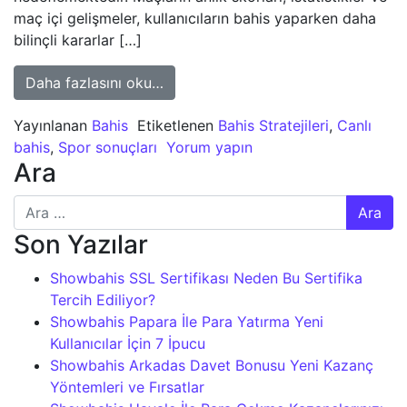
maç içi gelişmeler, kullanıcıların bahis yaparken daha
bilinçli kararlar […]
from Showbahis Canlı Skor Nasıl Dah
Daha fazlasını oku…
Yayınlanan
Bahis
Etiketlenen
Bahis Stratejileri
,
Canlı
bahis
,
Spor sonuçları
Yorum yapın
Ara
Arama:
Son Yazılar
Showbahis SSL Sertifikası Neden Bu Sertifika
Tercih Ediliyor?
Showbahis Papara İle Para Yatırma Yeni
Kullanıcılar İçin 7 İpucu
Showbahis Arkadas Davet Bonusu Yeni Kazanç
Yöntemleri ve Fırsatlar