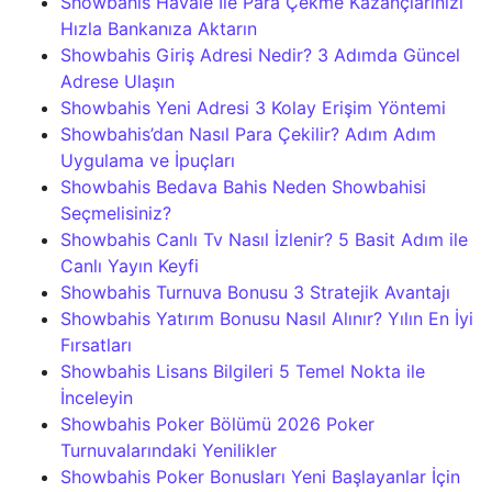
Showbahis Havale İle Para Çekme Kazançlarınızı
Hızla Bankanıza Aktarın
Showbahis Giriş Adresi Nedir? 3 Adımda Güncel
Adrese Ulaşın
Showbahis Yeni Adresi 3 Kolay Erişim Yöntemi
Showbahis’dan Nasıl Para Çekilir? Adım Adım
Uygulama ve İpuçları
Showbahis Bedava Bahis Neden Showbahisi
Seçmelisiniz?
Showbahis Canlı Tv Nasıl İzlenir? 5 Basit Adım ile
Canlı Yayın Keyfi
Showbahis Turnuva Bonusu 3 Stratejik Avantajı
Showbahis Yatırım Bonusu Nasıl Alınır? Yılın En İyi
Fırsatları
Showbahis Lisans Bilgileri 5 Temel Nokta ile
İnceleyin
Showbahis Poker Bölümü 2026 Poker
Turnuvalarındaki Yenilikler
Showbahis Poker Bonusları Yeni Başlayanlar İçin