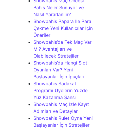
Showbahis Maç Öncesi
Bahis Neler Sunuyor ve
Nasıl Yararlanılır?
Showbahis Papara İle Para
Çekme Yeni Kullanıcılar İçin
Öneriler
Showbahis’da Tek Maç Var
Mı? Avantajları ve
Olabilecek Stratejiler
Showbahis’da Hangi Slot
Oyunları Var? Yeni
Başlayanlar İçin İpuçları
Showbahis Sadakat
Programı Üyelerin Yüzde
Yüz Kazanma Şansı
Showbahis Maç İzle Kayıt
Adımları ve Detaylar
Showbahis Rulet Oyna Yeni
Başlayanlar İçin Stratejiler