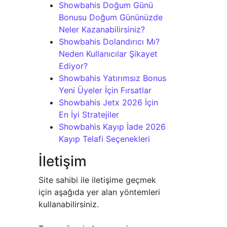
Showbahis Doğum Günü
Bonusu Doğum Gününüzde
Neler Kazanabilirsiniz?
Showbahis Dolandırıcı Mı?
Neden Kullanıcılar Şikayet
Ediyor?
Showbahis Yatırımsız Bonus
Yeni Üyeler İçin Fırsatlar
Showbahis Jetx 2026 İçin
En İyi Stratejiler
Showbahis Kayıp İade 2026
Kayıp Telafi Seçenekleri
İletişim
Site sahibi ile iletişime geçmek
için aşağıda yer alan yöntemleri
kullanabilirsiniz.