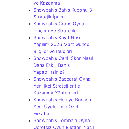
ve Kazanma
Showbahis Bahis Kuponu 3
Stratejik İpucu
Showbahis Craps Oyna
İpuçları ve Stratejileri
Showbahis Kayıt Nasıl
Yapılır? 2026 Mart Güncel
Bilgiler ve İpuçları
Showbahis Canlı Skor Nasıl
Daha Etkili Bahis
Yapabilirsiniz?
Showbahis Baccarat Oyna
Yenilikçi Stratejiler ile
Kazanma Yöntemleri
Showbahis Hediye Bonusu
Yeni Üyeler için Özel
Fırsatlar
Showbahis Tombala Oyna
Ücretsiz Oyun Biletleri Nasıl