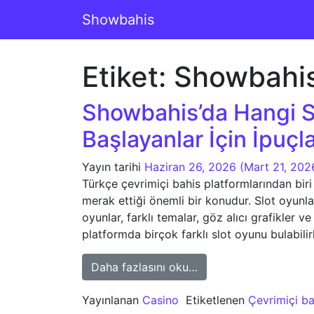
İçeriğe geç
Showbahis
Ana gezinti
Etiket:
Showbahis 
Showbahis’da Hangi Sl
Başlayanlar İçin İpuçla
Yayın tarihi
Haziran 26, 2026
(Mart 21, 202
Türkçe çevrimiçi bahis platformlarından bir
merak ettiği önemli bir konudur. Slot oyunlar
oyunlar, farklı temalar, göz alıcı grafikler ve ç
platformda birçok farklı slot oyunu bulabilir
from Showbahis’da Hang
Daha fazlasını oku…
Yayınlanan
Casino
Etiketlenen
Çevrimiçi ba