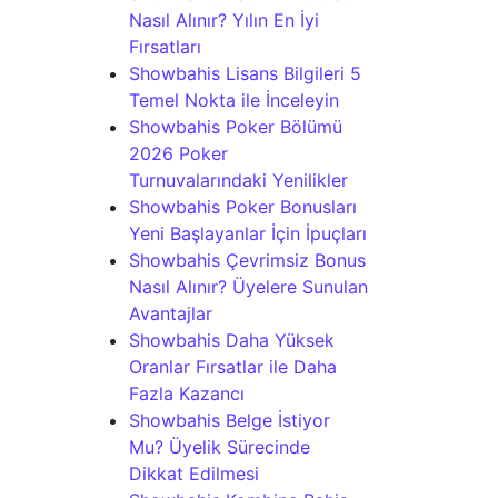
Nasıl Alınır? Yılın En İyi
Fırsatları
Showbahis Lisans Bilgileri 5
Temel Nokta ile İnceleyin
Showbahis Poker Bölümü
2026 Poker
Turnuvalarındaki Yenilikler
Showbahis Poker Bonusları
Yeni Başlayanlar İçin İpuçları
Showbahis Çevrimsiz Bonus
Nasıl Alınır? Üyelere Sunulan
Avantajlar
Showbahis Daha Yüksek
Oranlar Fırsatlar ile Daha
Fazla Kazancı
Showbahis Belge İstiyor
Mu? Üyelik Sürecinde
Dikkat Edilmesi