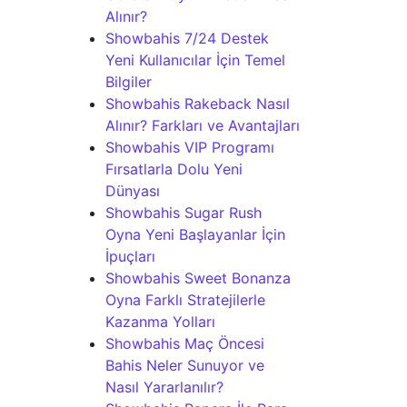
Alınır?
Showbahis 7/24 Destek
Yeni Kullanıcılar İçin Temel
Bilgiler
Showbahis Rakeback Nasıl
Alınır? Farkları ve Avantajları
Showbahis VIP Programı
Fırsatlarla Dolu Yeni
Dünyası
Showbahis Sugar Rush
Oyna Yeni Başlayanlar İçin
İpuçları
Showbahis Sweet Bonanza
Oyna Farklı Stratejilerle
Kazanma Yolları
Showbahis Maç Öncesi
Bahis Neler Sunuyor ve
Nasıl Yararlanılır?