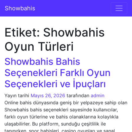
İçeriğe geç
Showbahis
Ana gezinti
Etiket:
Showbahis
Oyun Türleri
Showbahis Bahis
Seçenekleri Farklı Oyun
Seçenekleri ve İpuçları
Yayın tarihi
Mayıs 26, 2026
tarafından
admin
Online bahis dünyasında geniş bir yelpazeye sahip olan
Showbahis bahis seçenekleri sayesinde kullanıcılar,
farklı oyun türlerine ve bahis olanaklarına kolaylıkla
ulaşabilirler. Bu platform, sunduğu çeşitlilik ile
tanınırken, spor bahisleri, casino oyunları ve sanal