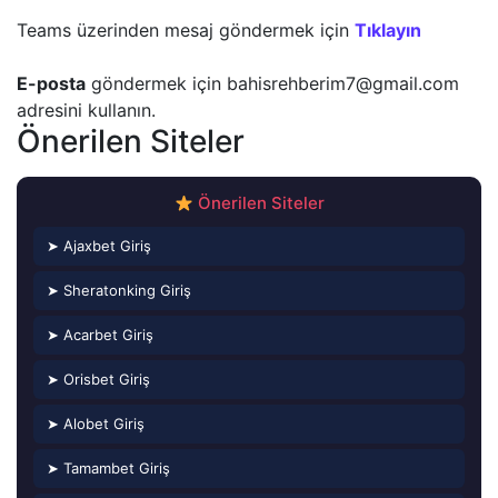
Teams üzerinden mesaj göndermek için
Tıklayın
E-posta
göndermek için
bahisrehberim7@gmail.com
adresini kullanın.
Önerilen Siteler
Önerilen Siteler
➤ Ajaxbet Giriş
➤ Sheratonking Giriş
➤ Acarbet Giriş
➤ Orisbet Giriş
➤ Alobet Giriş
➤ Tamambet Giriş