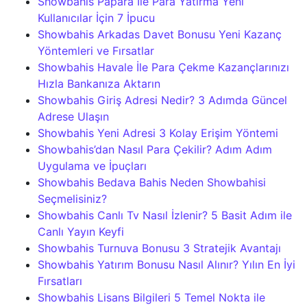
Showbahis Papara İle Para Yatırma Yeni
Kullanıcılar İçin 7 İpucu
Showbahis Arkadas Davet Bonusu Yeni Kazanç
Yöntemleri ve Fırsatlar
Showbahis Havale İle Para Çekme Kazançlarınızı
Hızla Bankanıza Aktarın
Showbahis Giriş Adresi Nedir? 3 Adımda Güncel
Adrese Ulaşın
Showbahis Yeni Adresi 3 Kolay Erişim Yöntemi
Showbahis’dan Nasıl Para Çekilir? Adım Adım
Uygulama ve İpuçları
Showbahis Bedava Bahis Neden Showbahisi
Seçmelisiniz?
Showbahis Canlı Tv Nasıl İzlenir? 5 Basit Adım ile
Canlı Yayın Keyfi
Showbahis Turnuva Bonusu 3 Stratejik Avantajı
Showbahis Yatırım Bonusu Nasıl Alınır? Yılın En İyi
Fırsatları
Showbahis Lisans Bilgileri 5 Temel Nokta ile