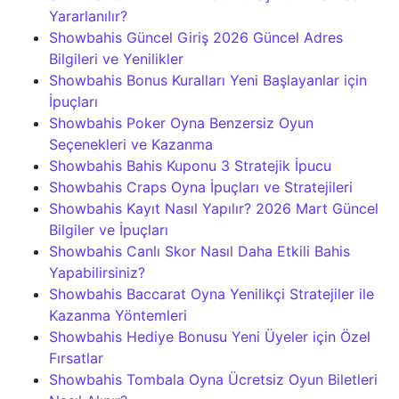
Yararlanılır?
Showbahis Güncel Giriş 2026 Güncel Adres
Bilgileri ve Yenilikler
Showbahis Bonus Kuralları Yeni Başlayanlar için
İpuçları
Showbahis Poker Oyna Benzersiz Oyun
Seçenekleri ve Kazanma
Showbahis Bahis Kuponu 3 Stratejik İpucu
Showbahis Craps Oyna İpuçları ve Stratejileri
Showbahis Kayıt Nasıl Yapılır? 2026 Mart Güncel
Bilgiler ve İpuçları
Showbahis Canlı Skor Nasıl Daha Etkili Bahis
Yapabilirsiniz?
Showbahis Baccarat Oyna Yenilikçi Stratejiler ile
Kazanma Yöntemleri
Showbahis Hediye Bonusu Yeni Üyeler için Özel
Fırsatlar
Showbahis Tombala Oyna Ücretsiz Oyun Biletleri