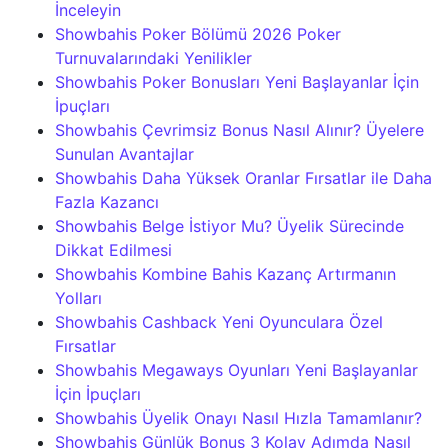
İnceleyin
Showbahis Poker Bölümü 2026 Poker
Turnuvalarındaki Yenilikler
Showbahis Poker Bonusları Yeni Başlayanlar İçin
İpuçları
Showbahis Çevrimsiz Bonus Nasıl Alınır? Üyelere
Sunulan Avantajlar
Showbahis Daha Yüksek Oranlar Fırsatlar ile Daha
Fazla Kazancı
Showbahis Belge İstiyor Mu? Üyelik Sürecinde
Dikkat Edilmesi
Showbahis Kombine Bahis Kazanç Artırmanın
Yolları
Showbahis Cashback Yeni Oyunculara Özel
Fırsatlar
Showbahis Megaways Oyunları Yeni Başlayanlar
İçin İpuçları
Showbahis Üyelik Onayı Nasıl Hızla Tamamlanır?
Showbahis Günlük Bonus 3 Kolay Adımda Nasıl