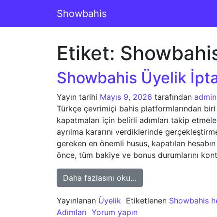
İçeriğe geç
Showbahis
Ana gezinti
Etiket:
Showbahis 
Showbahis Üyelik İpta
Yayın tarihi
Mayıs 9, 2026
tarafından
admin
Türkçe çevrimiçi bahis platformlarından biri o
kapatmaları için belirli adımları takip etmel
ayrılma kararını verdiklerinde gerçekleştirm
gereken en önemli husus, kapatılan hesabın 
önce, tüm bakiye ve bonus durumlarını kont
from Showbahis Üyelik
Daha fazlasını oku…
Yayınlanan
Üyelik
Etiketlenen
Showbahis h
Adımları
Yorum yapın