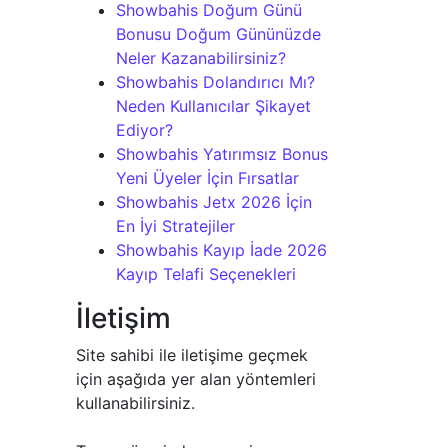
Showbahis Doğum Günü
Bonusu Doğum Gününüzde
Neler Kazanabilirsiniz?
Showbahis Dolandırıcı Mı?
Neden Kullanıcılar Şikayet
Ediyor?
Showbahis Yatırımsız Bonus
Yeni Üyeler İçin Fırsatlar
Showbahis Jetx 2026 İçin
En İyi Stratejiler
Showbahis Kayıp İade 2026
Kayıp Telafi Seçenekleri
İletişim
Site sahibi ile iletişime geçmek
için aşağıda yer alan yöntemleri
kullanabilirsiniz.