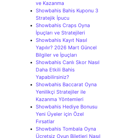
ve Kazanma
Showbahis Bahis Kuponu 3
Stratejik İpucu
Showbahis Craps Oyna
İpuçları ve Stratejileri
Showbahis Kayıt Nasıl
Yapılır? 2026 Mart Güncel
Bilgiler ve İpuçları
Showbahis Canlı Skor Nasıl
Daha Etkili Bahis
Yapabilirsiniz?
Showbahis Baccarat Oyna
Yenilikçi Stratejiler ile
Kazanma Yöntemleri
Showbahis Hediye Bonusu
Yeni Üyeler için Özel
Fırsatlar
Showbahis Tombala Oyna
Ücretsiz Oyun Biletleri Nasıl