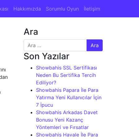
ikası
Hakkımızda
Sorumlu Oyun
İletişim
Ara
Arama:
Son Yazılar
Showbahis SSL Sertifikası
ını
Neden Bu Sertifika Tercih
mdan
Ediliyor?
Showbahis Papara İle Para
n
Yatırma Yeni Kullanıcılar İçin
7 İpucu
Showbahis Arkadas Davet
Bonusu Yeni Kazanç
Yöntemleri ve Fırsatlar
Showbahis Havale İle Para