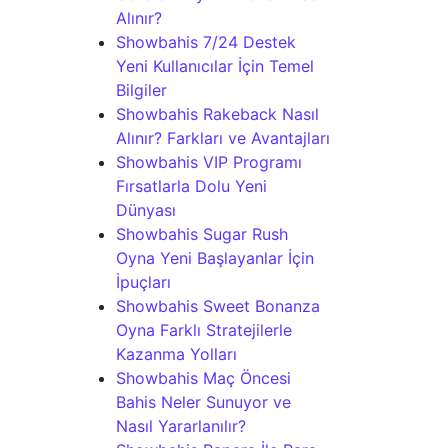
Alınır?
Showbahis 7/24 Destek
Yeni Kullanıcılar İçin Temel
Bilgiler
Showbahis Rakeback Nasıl
Alınır? Farkları ve Avantajları
Showbahis VIP Programı
Fırsatlarla Dolu Yeni
Dünyası
Showbahis Sugar Rush
Oyna Yeni Başlayanlar İçin
İpuçları
Showbahis Sweet Bonanza
Oyna Farklı Stratejilerle
Kazanma Yolları
Showbahis Maç Öncesi
Bahis Neler Sunuyor ve
Nasıl Yararlanılır?