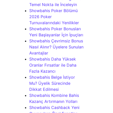
Temel Nokta ile İnceleyin
Showbahis Poker Bölümü
2026 Poker
Turnuvalarındaki Yenilikler
Showbahis Poker Bonusları
Yeni Başlayanlar İçin İpuçları
Showbahis Çevrimsiz Bonus
Nasıl Alınır? Üyelere Sunulan
Avantajlar
Showbahis Daha Yüksek
Oranlar Fırsatlar ile Daha
Fazla Kazancı
Showbahis Belge İstiyor
Mu? Üyelik Sürecinde
Dikkat Edilmesi
Showbahis Kombine Bahis
Kazanç Artırmanın Yolları
Showbahis Cashback Yeni