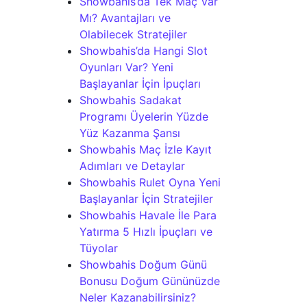
Showbahis’da Tek Maç Var
Mı? Avantajları ve
Olabilecek Stratejiler
Showbahis’da Hangi Slot
Oyunları Var? Yeni
Başlayanlar İçin İpuçları
Showbahis Sadakat
Programı Üyelerin Yüzde
Yüz Kazanma Şansı
Showbahis Maç İzle Kayıt
Adımları ve Detaylar
Showbahis Rulet Oyna Yeni
Başlayanlar İçin Stratejiler
Showbahis Havale İle Para
Yatırma 5 Hızlı İpuçları ve
Tüyolar
Showbahis Doğum Günü
Bonusu Doğum Gününüzde
Neler Kazanabilirsiniz?