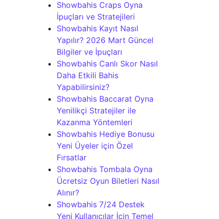
Showbahis Craps Oyna
İpuçları ve Stratejileri
Showbahis Kayıt Nasıl
Yapılır? 2026 Mart Güncel
Bilgiler ve İpuçları
Showbahis Canlı Skor Nasıl
Daha Etkili Bahis
Yapabilirsiniz?
Showbahis Baccarat Oyna
Yenilikçi Stratejiler ile
Kazanma Yöntemleri
Showbahis Hediye Bonusu
Yeni Üyeler için Özel
Fırsatlar
Showbahis Tombala Oyna
Ücretsiz Oyun Biletleri Nasıl
Alınır?
Showbahis 7/24 Destek
Yeni Kullanıcılar İçin Temel