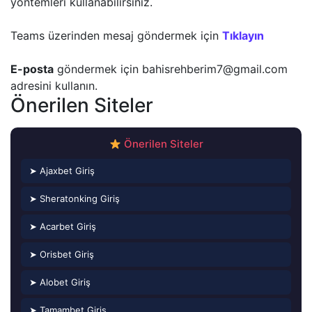
yöntemleri kullanabilirsiniz.
Teams üzerinden mesaj göndermek için
Tıklayın
E-posta
göndermek için
bahisrehberim7@gmail.com
adresini kullanın.
Önerilen Siteler
Önerilen Siteler
➤ Ajaxbet Giriş
➤ Sheratonking Giriş
➤ Acarbet Giriş
➤ Orisbet Giriş
➤ Alobet Giriş
➤ Tamambet Giriş