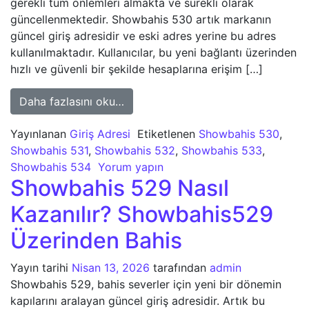
gerekli tüm önlemleri almakta ve sürekli olarak
güncellenmektedir. Showbahis 530 artık markanın
güncel giriş adresidir ve eski adres yerine bu adres
kullanılmaktadır. Kullanıcılar, bu yeni bağlantı üzerinden
hızlı ve güvenli bir şekilde hesaplarına erişim […]
from Showbahis 530 Nasıl Kullanılı
Daha fazlasını oku…
Yayınlanan
Giriş Adresi
Etiketlenen
Showbahis 530
,
Showbahis 531
,
Showbahis 532
,
Showbahis 533
,
Showbahis 534
Yorum yapın
Showbahis 529 Nasıl
Kazanılır? Showbahis529
Üzerinden Bahis
Yayın tarihi
Nisan 13, 2026
tarafından
admin
Showbahis 529, bahis severler için yeni bir dönemin
kapılarını aralayan güncel giriş adresidir. Artık bu