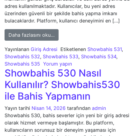
adres kullanılmaktadır. Kullanıcılar, bu yeni adres
üzerinden güvenli bir şekilde bahis yapma imkanı
bulacaklardır. Platform, kullanıcı deneyimini en […]
from Showbahis 531 5 Neden ile Sh
Daha fazlasını oku…
Yayınlanan
Giriş Adresi
Etiketlenen
Showbahis 531
,
Showbahis 532
,
Showbahis 533
,
Showbahis 534
,
Showbahis 535
Yorum yapın
Showbahis 530 Nasıl
Kullanılır? Showbahis530
ile Bahis Yapmanın
Yayın tarihi
Nisan 14, 2026
tarafından
admin
Showbahis 530, bahis severler için yeni bir giriş adresi
olarak hizmet vermeye başlamıştır. Bu platform,
kullanıcıların sorunsuz bir deneyim yaşaması için