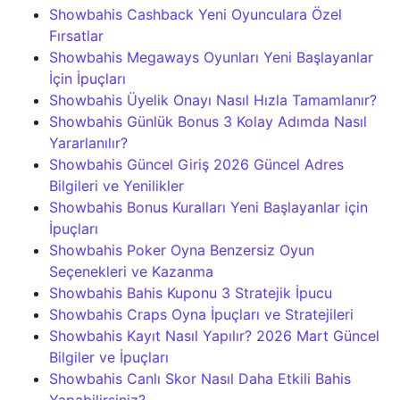
Showbahis Cashback Yeni Oyunculara Özel
Fırsatlar
Showbahis Megaways Oyunları Yeni Başlayanlar
İçin İpuçları
Showbahis Üyelik Onayı Nasıl Hızla Tamamlanır?
Showbahis Günlük Bonus 3 Kolay Adımda Nasıl
Yararlanılır?
Showbahis Güncel Giriş 2026 Güncel Adres
Bilgileri ve Yenilikler
Showbahis Bonus Kuralları Yeni Başlayanlar için
İpuçları
Showbahis Poker Oyna Benzersiz Oyun
Seçenekleri ve Kazanma
Showbahis Bahis Kuponu 3 Stratejik İpucu
Showbahis Craps Oyna İpuçları ve Stratejileri
Showbahis Kayıt Nasıl Yapılır? 2026 Mart Güncel
Bilgiler ve İpuçları
Showbahis Canlı Skor Nasıl Daha Etkili Bahis