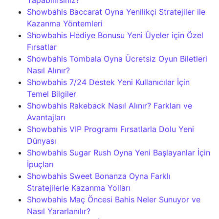
Yapabilirsiniz?
Showbahis Baccarat Oyna Yenilikçi Stratejiler ile
Kazanma Yöntemleri
Showbahis Hediye Bonusu Yeni Üyeler için Özel
Fırsatlar
Showbahis Tombala Oyna Ücretsiz Oyun Biletleri
Nasıl Alınır?
Showbahis 7/24 Destek Yeni Kullanıcılar İçin
Temel Bilgiler
Showbahis Rakeback Nasıl Alınır? Farkları ve
Avantajları
Showbahis VIP Programı Fırsatlarla Dolu Yeni
Dünyası
Showbahis Sugar Rush Oyna Yeni Başlayanlar İçin
İpuçları
Showbahis Sweet Bonanza Oyna Farklı
Stratejilerle Kazanma Yolları
Showbahis Maç Öncesi Bahis Neler Sunuyor ve
Nasıl Yararlanılır?