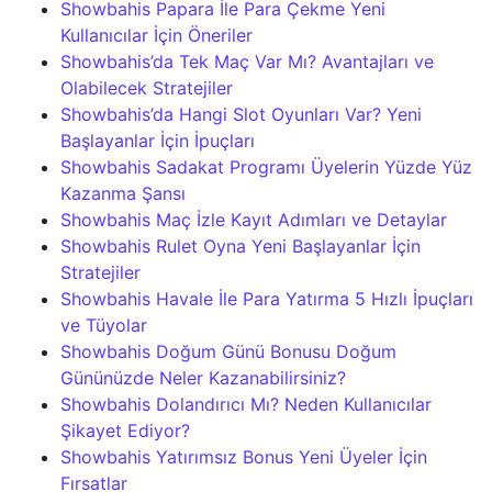
Showbahis Papara İle Para Çekme Yeni
Kullanıcılar İçin Öneriler
Showbahis’da Tek Maç Var Mı? Avantajları ve
Olabilecek Stratejiler
Showbahis’da Hangi Slot Oyunları Var? Yeni
Başlayanlar İçin İpuçları
Showbahis Sadakat Programı Üyelerin Yüzde Yüz
Kazanma Şansı
Showbahis Maç İzle Kayıt Adımları ve Detaylar
Showbahis Rulet Oyna Yeni Başlayanlar İçin
Stratejiler
Showbahis Havale İle Para Yatırma 5 Hızlı İpuçları
ve Tüyolar
Showbahis Doğum Günü Bonusu Doğum
Gününüzde Neler Kazanabilirsiniz?
Showbahis Dolandırıcı Mı? Neden Kullanıcılar
Şikayet Ediyor?
Showbahis Yatırımsız Bonus Yeni Üyeler İçin
Fırsatlar