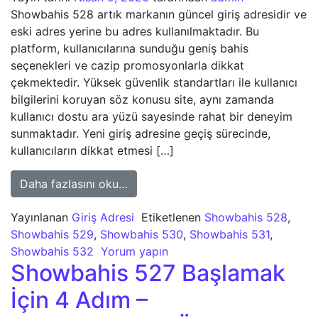
Showbahis 528 artık markanın güncel giriş adresidir ve
eski adres yerine bu adres kullanılmaktadır. Bu
platform, kullanıcılarına sunduğu geniş bahis
seçenekleri ve cazip promosyonlarla dikkat
çekmektedir. Yüksek güvenlik standartları ile kullanıcı
bilgilerini koruyan söz konusu site, aynı zamanda
kullanıcı dostu ara yüzü sayesinde rahat bir deneyim
sunmaktadır. Yeni giriş adresine geçiş sürecinde,
kullanıcıların dikkat etmesi […]
from Showbahis 528 Neden Showbah
Daha fazlasını oku…
Yayınlanan
Giriş Adresi
Etiketlenen
Showbahis 528
,
Showbahis 529
,
Showbahis 530
,
Showbahis 531
,
Showbahis 532
Yorum yapın
Showbahis 527 Başlamak
İçin 4 Adım –