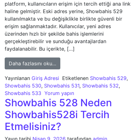
platform, kullanıcıların erişim için tercih ettiği ana link
haline gelmiştir. Eski adres yerine, Showbahis 529
kullanılmakta ve bu değişiklikle birlikte güvenli bir
erişim sağlanmaktadır. Kullanıcılar, yeni adres
üzerinden hızlı bir şekilde bahis işlemlerini
gerçekleştirebilir ve sunduğu avantajlardan
faydalanabilir. Bu içerikte, […]
from Showbahis 529 Nasıl Kazanılı
Daha fazlasını oku…
Yayınlanan
Giriş Adresi
Etiketlenen
Showbahis 529
,
Showbahis 530
,
Showbahis 531
,
Showbahis 532
,
Showbahis 533
Yorum yapın
Showbahis 528 Neden
Showbahis528i Tercih
Etmelisiniz?
Yayın tarihi
Nisan 9, 2026
tarafından
admin