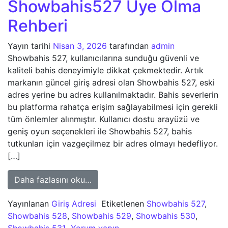
Showbahis527 Üye Olma
Rehberi
Yayın tarihi
Nisan 3, 2026
tarafından
admin
Showbahis 527, kullanıcılarına sunduğu güvenli ve
kaliteli bahis deneyimiyle dikkat çekmektedir. Artık
markanın güncel giriş adresi olan Showbahis 527, eski
adres yerine bu adres kullanılmaktadır. Bahis severlerin
bu platforma rahatça erişim sağlayabilmesi için gerekli
tüm önlemler alınmıştır. Kullanıcı dostu arayüzü ve
geniş oyun seçenekleri ile Showbahis 527, bahis
tutkunları için vazgeçilmez bir adres olmayı hedefliyor.
[…]
from Showbahis 527 Başlamak İçin
Daha fazlasını oku…
Yayınlanan
Giriş Adresi
Etiketlenen
Showbahis 527
,
Showbahis 528
,
Showbahis 529
,
Showbahis 530
,