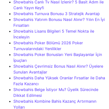
Showbahis Canlı Tv Nasıl İzlenir? 5 Basit Adım ile
Canlı Yayın Keyfi
Showbahis Turnuva Bonusu 3 Stratejik Avantajı
Showbahis Yatırım Bonusu Nasıl Alınır? Yılın En İyi
Fırsatları
Showbahis Lisans Bilgileri 5 Temel Nokta ile
İnceleyin
Showbahis Poker Bölümü 2026 Poker
Turnuvalarındaki Yenilikler
Showbahis Poker Bonusları Yeni Başlayanlar İçin
İpuçları
Showbahis Çevrimsiz Bonus Nasıl Alınır? Üyelere
Sunulan Avantajlar
Showbahis Daha Yüksek Oranlar Fırsatlar ile Daha
Fazla Kazancı
Showbahis Belge İstiyor Mu? Üyelik Sürecinde
Dikkat Edilmesi
Showbahis Kombine Bahis Kazanç Artırmanın
Yolları