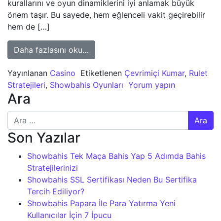
kurallarını ve oyun dinamiklerini iyi anlamak büyük
önem taşır. Bu sayede, hem eğlenceli vakit geçirebilir
hem de […]
from Showbahis Rulet Oyna Yeni Başl
Daha fazlasını oku…
Yayınlanan
Casino
Etiketlenen
Çevrimiçi Kumar
,
Rulet
Stratejileri
,
Showbahis Oyunları
Yorum yapın
Ara
Arama:
Son Yazılar
Showbahis Tek Maça Bahis Yap 5 Adımda Bahis
Stratejilerinizi
Showbahis SSL Sertifikası Neden Bu Sertifika
Tercih Ediliyor?
Showbahis Papara İle Para Yatırma Yeni
Kullanıcılar İçin 7 İpucu