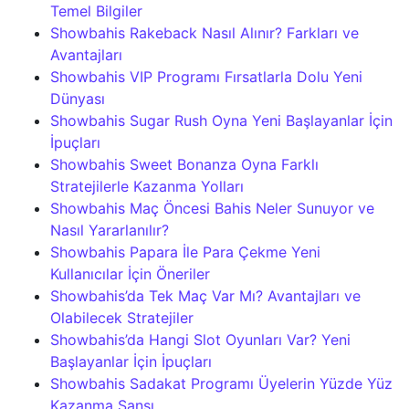
Temel Bilgiler
Showbahis Rakeback Nasıl Alınır? Farkları ve
Avantajları
Showbahis VIP Programı Fırsatlarla Dolu Yeni
Dünyası
Showbahis Sugar Rush Oyna Yeni Başlayanlar İçin
İpuçları
Showbahis Sweet Bonanza Oyna Farklı
Stratejilerle Kazanma Yolları
Showbahis Maç Öncesi Bahis Neler Sunuyor ve
Nasıl Yararlanılır?
Showbahis Papara İle Para Çekme Yeni
Kullanıcılar İçin Öneriler
Showbahis’da Tek Maç Var Mı? Avantajları ve
Olabilecek Stratejiler
Showbahis’da Hangi Slot Oyunları Var? Yeni
Başlayanlar İçin İpuçları
Showbahis Sadakat Programı Üyelerin Yüzde Yüz
Kazanma Şansı