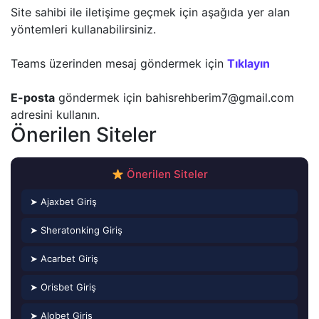
Site sahibi ile iletişime geçmek için aşağıda yer alan
yöntemleri kullanabilirsiniz.
Teams üzerinden mesaj göndermek için
Tıklayın
E-posta
göndermek için
bahisrehberim7@gmail.com
adresini kullanın.
Önerilen Siteler
Önerilen Siteler
➤ Ajaxbet Giriş
➤ Sheratonking Giriş
➤ Acarbet Giriş
➤ Orisbet Giriş
➤ Alobet Giriş