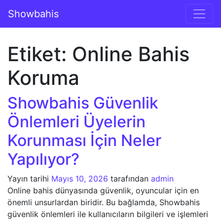
İçeriğe geç
Showbahis
Ana gezinti
Etiket:
Online Bahis
Koruma
Showbahis Güvenlik
Önlemleri Üyelerin
Korunması İçin Neler
Yapılıyor?
Yayın tarihi
Mayıs 10, 2026
tarafından
admin
Online bahis dünyasında güvenlik, oyuncular için en
önemli unsurlardan biridir. Bu bağlamda, Showbahis
güvenlik önlemleri ile kullanıcıların bilgileri ve işlemleri