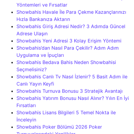
Yöntemleri ve Fırsatlar
Showbahis Havale İle Para Çekme Kazançlarınızı
Hızla Bankanıza Aktarın
Showbahis Giriş Adresi Nedir? 3 Adımda Güncel
Adrese Ulaşın
Showbahis Yeni Adresi 3 Kolay Erişim Yöntemi
Showbahis’dan Nasıl Para Çekilir? Adım Adım
Uygulama ve İpuçları
Showbahis Bedava Bahis Neden Showbahisi
Seçmelisiniz?
Showbahis Canlı Tv Nasıl İzlenir? 5 Basit Adım ile
Canlı Yayın Keyfi
Showbahis Turnuva Bonusu 3 Stratejik Avantajı
Showbahis Yatırım Bonusu Nasıl Alınır? Yılın En İyi
Fırsatları
Showbahis Lisans Bilgileri 5 Temel Nokta ile
İnceleyin
Showbahis Poker Bölümü 2026 Poker