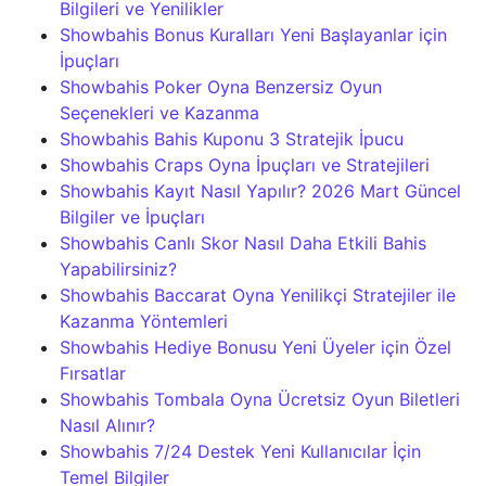
Bilgileri ve Yenilikler
Showbahis Bonus Kuralları Yeni Başlayanlar için
İpuçları
Showbahis Poker Oyna Benzersiz Oyun
Seçenekleri ve Kazanma
Showbahis Bahis Kuponu 3 Stratejik İpucu
Showbahis Craps Oyna İpuçları ve Stratejileri
Showbahis Kayıt Nasıl Yapılır? 2026 Mart Güncel
Bilgiler ve İpuçları
Showbahis Canlı Skor Nasıl Daha Etkili Bahis
Yapabilirsiniz?
Showbahis Baccarat Oyna Yenilikçi Stratejiler ile
Kazanma Yöntemleri
Showbahis Hediye Bonusu Yeni Üyeler için Özel
Fırsatlar
Showbahis Tombala Oyna Ücretsiz Oyun Biletleri
Nasıl Alınır?
Showbahis 7/24 Destek Yeni Kullanıcılar İçin
Temel Bilgiler