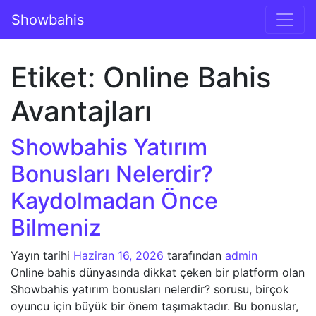
İçeriğe geç
Showbahis
Ana gezinti
Etiket:
Online Bahis
Avantajları
Showbahis Yatırım
Bonusları Nelerdir?
Kaydolmadan Önce
Bilmeniz
Yayın tarihi
Haziran 16, 2026
tarafından
admin
Online bahis dünyasında dikkat çeken bir platform olan
Showbahis yatırım bonusları nelerdir? sorusu, birçok
oyuncu için büyük bir önem taşımaktadır. Bu bonuslar,