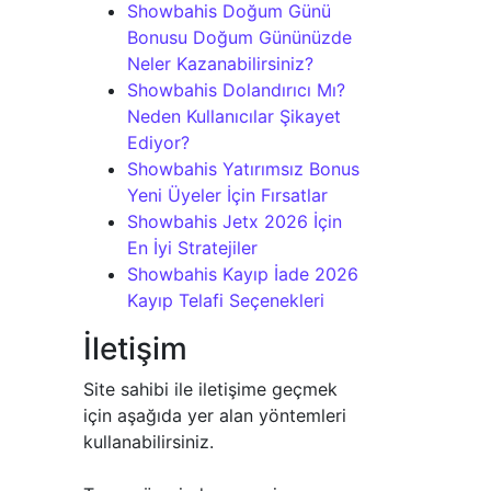
Showbahis Doğum Günü
Bonusu Doğum Gününüzde
Neler Kazanabilirsiniz?
Showbahis Dolandırıcı Mı?
Neden Kullanıcılar Şikayet
Ediyor?
Showbahis Yatırımsız Bonus
Yeni Üyeler İçin Fırsatlar
Showbahis Jetx 2026 İçin
En İyi Stratejiler
Showbahis Kayıp İade 2026
Kayıp Telafi Seçenekleri
İletişim
Site sahibi ile iletişime geçmek
için aşağıda yer alan yöntemleri
kullanabilirsiniz.