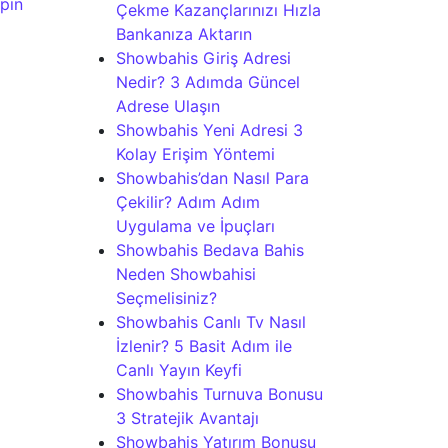
pın
Çekme Kazançlarınızı Hızla
Bankanıza Aktarın
Showbahis Giriş Adresi
Nedir? 3 Adımda Güncel
Adrese Ulaşın
Showbahis Yeni Adresi 3
Kolay Erişim Yöntemi
Showbahis’dan Nasıl Para
Çekilir? Adım Adım
Uygulama ve İpuçları
Showbahis Bedava Bahis
Neden Showbahisi
Seçmelisiniz?
Showbahis Canlı Tv Nasıl
İzlenir? 5 Basit Adım ile
Canlı Yayın Keyfi
Showbahis Turnuva Bonusu
3 Stratejik Avantajı
Showbahis Yatırım Bonusu