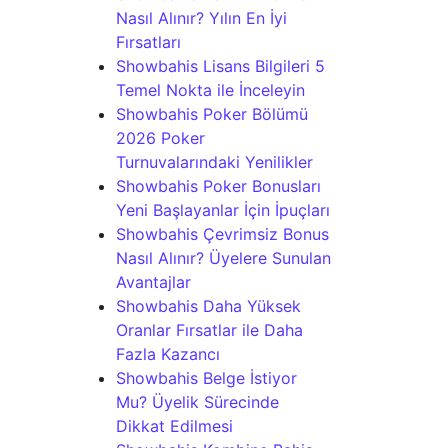
Nasıl Alınır? Yılın En İyi
Fırsatları
Showbahis Lisans Bilgileri 5
Temel Nokta ile İnceleyin
Showbahis Poker Bölümü
2026 Poker
Turnuvalarındaki Yenilikler
Showbahis Poker Bonusları
Yeni Başlayanlar İçin İpuçları
Showbahis Çevrimsiz Bonus
Nasıl Alınır? Üyelere Sunulan
Avantajlar
Showbahis Daha Yüksek
Oranlar Fırsatlar ile Daha
Fazla Kazancı
Showbahis Belge İstiyor
Mu? Üyelik Sürecinde
Dikkat Edilmesi