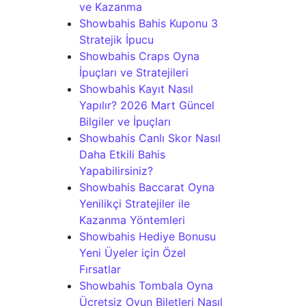
ve Kazanma
Showbahis Bahis Kuponu 3
Stratejik İpucu
Showbahis Craps Oyna
İpuçları ve Stratejileri
Showbahis Kayıt Nasıl
Yapılır? 2026 Mart Güncel
Bilgiler ve İpuçları
Showbahis Canlı Skor Nasıl
Daha Etkili Bahis
Yapabilirsiniz?
Showbahis Baccarat Oyna
Yenilikçi Stratejiler ile
Kazanma Yöntemleri
Showbahis Hediye Bonusu
Yeni Üyeler için Özel
Fırsatlar
Showbahis Tombala Oyna
Ücretsiz Oyun Biletleri Nasıl