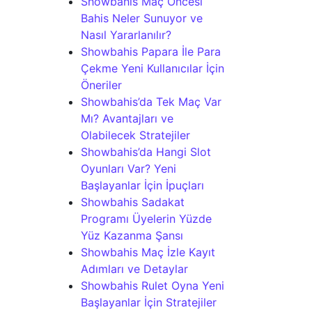
Showbahis Maç Öncesi
Bahis Neler Sunuyor ve
Nasıl Yararlanılır?
Showbahis Papara İle Para
Çekme Yeni Kullanıcılar İçin
Öneriler
Showbahis’da Tek Maç Var
Mı? Avantajları ve
Olabilecek Stratejiler
Showbahis’da Hangi Slot
Oyunları Var? Yeni
Başlayanlar İçin İpuçları
Showbahis Sadakat
Programı Üyelerin Yüzde
Yüz Kazanma Şansı
Showbahis Maç İzle Kayıt
Adımları ve Detaylar
Showbahis Rulet Oyna Yeni
Başlayanlar İçin Stratejiler