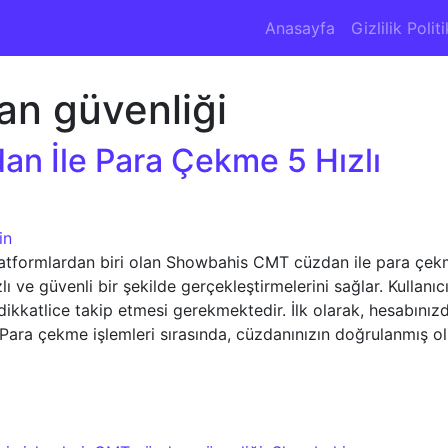
Anasayfa
Gizlilik Polit
n güvenliği
n İle Para Çekme 5 Hızlı
in
latformlardan biri olan Showbahis CMT cüzdan ile para çe
ızlı ve güvenli bir şekilde gerçekleştirmelerini sağlar. Kullanıcı
ı dikkatlice takip etmesi gerekmektedir. İlk olarak, hesabınız
 Para çekme işlemleri sırasında, cüzdanınızın doğrulanmış o
üzdan İle Para Çekme 5 Hızlı Adımda Nasıl Yapılır?