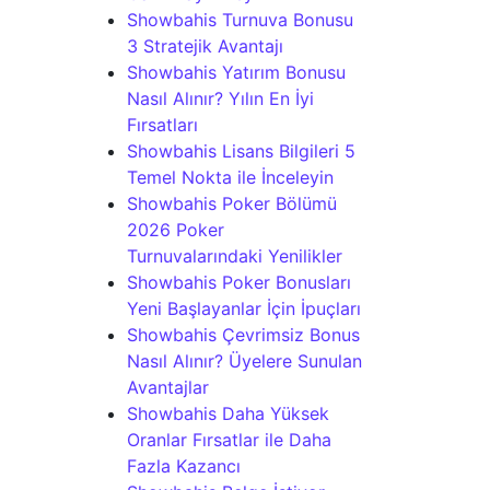
Showbahis Turnuva Bonusu
3 Stratejik Avantajı
Showbahis Yatırım Bonusu
Nasıl Alınır? Yılın En İyi
Fırsatları
Showbahis Lisans Bilgileri 5
Temel Nokta ile İnceleyin
Showbahis Poker Bölümü
2026 Poker
Turnuvalarındaki Yenilikler
Showbahis Poker Bonusları
Yeni Başlayanlar İçin İpuçları
Showbahis Çevrimsiz Bonus
Nasıl Alınır? Üyelere Sunulan
Avantajlar
Showbahis Daha Yüksek
Oranlar Fırsatlar ile Daha
Fazla Kazancı