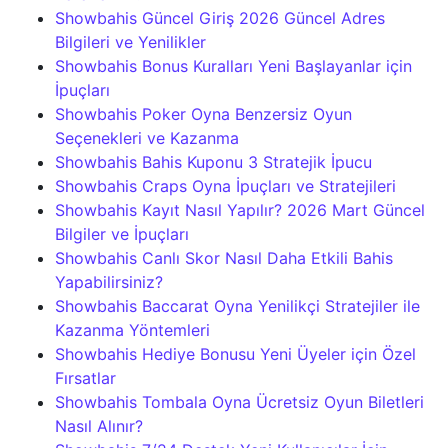
Showbahis Güncel Giriş 2026 Güncel Adres
Bilgileri ve Yenilikler
Showbahis Bonus Kuralları Yeni Başlayanlar için
İpuçları
Showbahis Poker Oyna Benzersiz Oyun
Seçenekleri ve Kazanma
Showbahis Bahis Kuponu 3 Stratejik İpucu
Showbahis Craps Oyna İpuçları ve Stratejileri
Showbahis Kayıt Nasıl Yapılır? 2026 Mart Güncel
Bilgiler ve İpuçları
Showbahis Canlı Skor Nasıl Daha Etkili Bahis
Yapabilirsiniz?
Showbahis Baccarat Oyna Yenilikçi Stratejiler ile
Kazanma Yöntemleri
Showbahis Hediye Bonusu Yeni Üyeler için Özel
Fırsatlar
Showbahis Tombala Oyna Ücretsiz Oyun Biletleri
Nasıl Alınır?