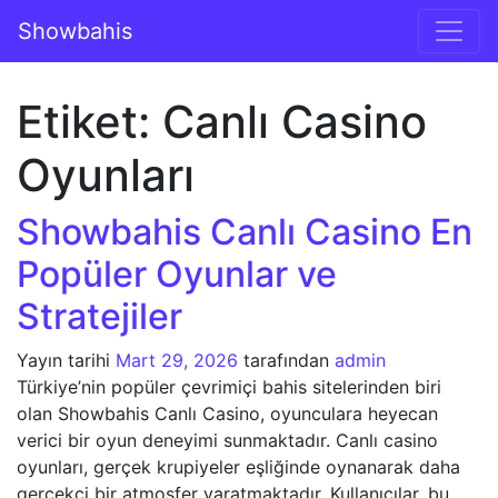
İçeriğe geç
Showbahis
Ana gezinti
Etiket:
Canlı Casino
Oyunları
Showbahis Canlı Casino En
Popüler Oyunlar ve
Stratejiler
Yayın tarihi
Mart 29, 2026
tarafından
admin
Türkiye’nin popüler çevrimiçi bahis sitelerinden biri
olan Showbahis Canlı Casino, oyunculara heyecan
verici bir oyun deneyimi sunmaktadır. Canlı casino
oyunları, gerçek krupiyeler eşliğinde oynanarak daha
gerçekçi bir atmosfer yaratmaktadır. Kullanıcılar, bu