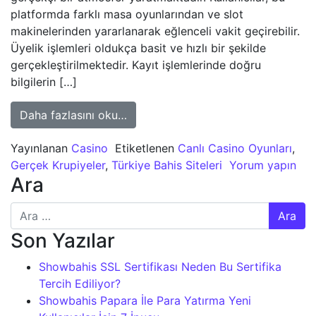
platformda farklı masa oyunlarından ve slot
makinelerinden yararlanarak eğlenceli vakit geçirebilir.
Üyelik işlemleri oldukça basit ve hızlı bir şekilde
gerçekleştirilmektedir. Kayıt işlemlerinde doğru
bilgilerin […]
from Showbahis Canlı Casino En Pop
Daha fazlasını oku…
Yayınlanan
Casino
Etiketlenen
Canlı Casino Oyunları
,
Gerçek Krupiyeler
,
Türkiye Bahis Siteleri
Yorum yapın
Ara
Arama:
Son Yazılar
Showbahis SSL Sertifikası Neden Bu Sertifika
Tercih Ediliyor?
Showbahis Papara İle Para Yatırma Yeni