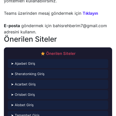
yöntemleri kullanabilirsiniz.
Teams üzerinden mesaj göndermek için
Tıklayın
E-posta
göndermek için
bahisrehberim7@gmail.com
adresini kullanın.
Önerilen Siteler
Önerilen Siteler
➤ Ajaxbet Giriş
➤ Sheratonking Giriş
➤ Acarbet Giriş
➤ Orisbet Giriş
➤ Alobet Giriş
➤ Tamambet Giriş