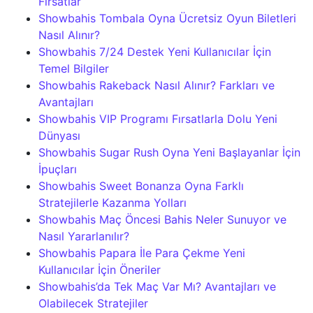
Fırsatlar
Showbahis Tombala Oyna Ücretsiz Oyun Biletleri
Nasıl Alınır?
Showbahis 7/24 Destek Yeni Kullanıcılar İçin
Temel Bilgiler
Showbahis Rakeback Nasıl Alınır? Farkları ve
Avantajları
Showbahis VIP Programı Fırsatlarla Dolu Yeni
Dünyası
Showbahis Sugar Rush Oyna Yeni Başlayanlar İçin
İpuçları
Showbahis Sweet Bonanza Oyna Farklı
Stratejilerle Kazanma Yolları
Showbahis Maç Öncesi Bahis Neler Sunuyor ve
Nasıl Yararlanılır?
Showbahis Papara İle Para Çekme Yeni
Kullanıcılar İçin Öneriler
Showbahis’da Tek Maç Var Mı? Avantajları ve
Olabilecek Stratejiler