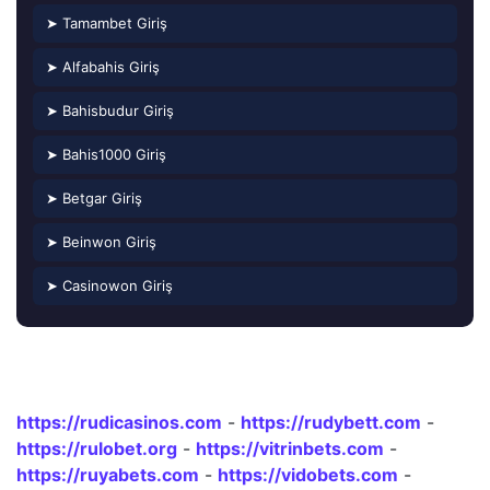
➤ Tamambet Giriş
➤ Alfabahis Giriş
➤ Bahisbudur Giriş
➤ Bahis1000 Giriş
➤ Betgar Giriş
➤ Beinwon Giriş
➤ Casinowon Giriş
https://rudicasinos.com
-
https://rudybett.com
-
https://rulobet.org
-
https://vitrinbets.com
-
https://ruyabets.com
-
https://vidobets.com
-