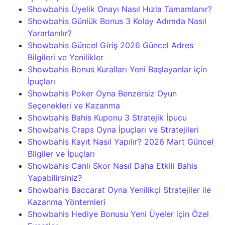
Showbahis Üyelik Onayı Nasıl Hızla Tamamlanır?
Showbahis Günlük Bonus 3 Kolay Adımda Nasıl
Yararlanılır?
Showbahis Güncel Giriş 2026 Güncel Adres
Bilgileri ve Yenilikler
Showbahis Bonus Kuralları Yeni Başlayanlar için
İpuçları
Showbahis Poker Oyna Benzersiz Oyun
Seçenekleri ve Kazanma
Showbahis Bahis Kuponu 3 Stratejik İpucu
Showbahis Craps Oyna İpuçları ve Stratejileri
Showbahis Kayıt Nasıl Yapılır? 2026 Mart Güncel
Bilgiler ve İpuçları
Showbahis Canlı Skor Nasıl Daha Etkili Bahis
Yapabilirsiniz?
Showbahis Baccarat Oyna Yenilikçi Stratejiler ile
Kazanma Yöntemleri
Showbahis Hediye Bonusu Yeni Üyeler için Özel