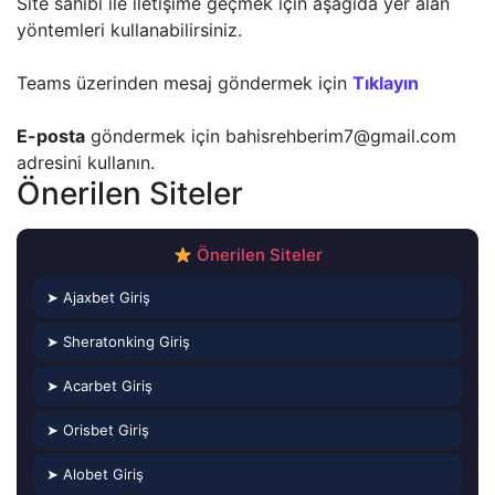
Site sahibi ile iletişime geçmek için aşağıda yer alan
yöntemleri kullanabilirsiniz.
Teams üzerinden mesaj göndermek için
Tıklayın
E-posta
göndermek için
bahisrehberim7@gmail.com
adresini kullanın.
Önerilen Siteler
Önerilen Siteler
➤ Ajaxbet Giriş
➤ Sheratonking Giriş
➤ Acarbet Giriş
➤ Orisbet Giriş
➤ Alobet Giriş