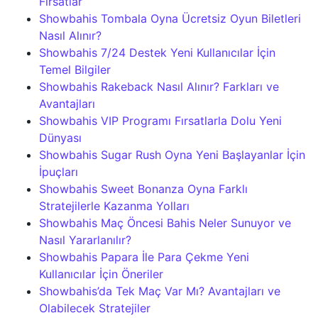
Fırsatlar
Showbahis Tombala Oyna Ücretsiz Oyun Biletleri
Nasıl Alınır?
Showbahis 7/24 Destek Yeni Kullanıcılar İçin
Temel Bilgiler
Showbahis Rakeback Nasıl Alınır? Farkları ve
Avantajları
Showbahis VIP Programı Fırsatlarla Dolu Yeni
Dünyası
Showbahis Sugar Rush Oyna Yeni Başlayanlar İçin
İpuçları
Showbahis Sweet Bonanza Oyna Farklı
Stratejilerle Kazanma Yolları
Showbahis Maç Öncesi Bahis Neler Sunuyor ve
Nasıl Yararlanılır?
Showbahis Papara İle Para Çekme Yeni
Kullanıcılar İçin Öneriler
Showbahis’da Tek Maç Var Mı? Avantajları ve
Olabilecek Stratejiler