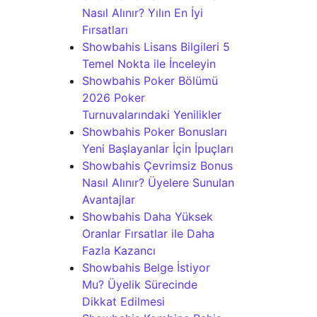
Nasıl Alınır? Yılın En İyi
Fırsatları
Showbahis Lisans Bilgileri 5
Temel Nokta ile İnceleyin
Showbahis Poker Bölümü
2026 Poker
Turnuvalarındaki Yenilikler
Showbahis Poker Bonusları
Yeni Başlayanlar İçin İpuçları
Showbahis Çevrimsiz Bonus
Nasıl Alınır? Üyelere Sunulan
Avantajlar
Showbahis Daha Yüksek
Oranlar Fırsatlar ile Daha
Fazla Kazancı
Showbahis Belge İstiyor
Mu? Üyelik Sürecinde
Dikkat Edilmesi