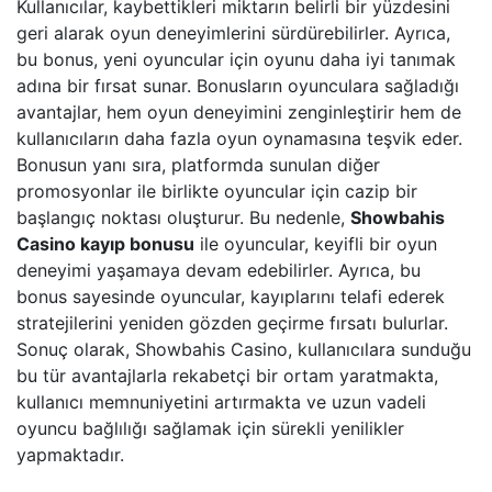
Kullanıcılar, kaybettikleri miktarın belirli bir yüzdesini
geri alarak oyun deneyimlerini sürdürebilirler. Ayrıca,
bu bonus, yeni oyuncular için oyunu daha iyi tanımak
adına bir fırsat sunar. Bonusların oyunculara sağladığı
avantajlar, hem oyun deneyimini zenginleştirir hem de
kullanıcıların daha fazla oyun oynamasına teşvik eder.
Bonusun yanı sıra, platformda sunulan diğer
promosyonlar ile birlikte oyuncular için cazip bir
başlangıç noktası oluşturur. Bu nedenle,
Showbahis
Casino kayıp bonusu
ile oyuncular, keyifli bir oyun
deneyimi yaşamaya devam edebilirler. Ayrıca, bu
bonus sayesinde oyuncular, kayıplarını telafi ederek
stratejilerini yeniden gözden geçirme fırsatı bulurlar.
Sonuç olarak, Showbahis Casino, kullanıcılara sunduğu
bu tür avantajlarla rekabetçi bir ortam yaratmakta,
kullanıcı memnuniyetini artırmakta ve uzun vadeli
oyuncu bağlılığı sağlamak için sürekli yenilikler
yapmaktadır.