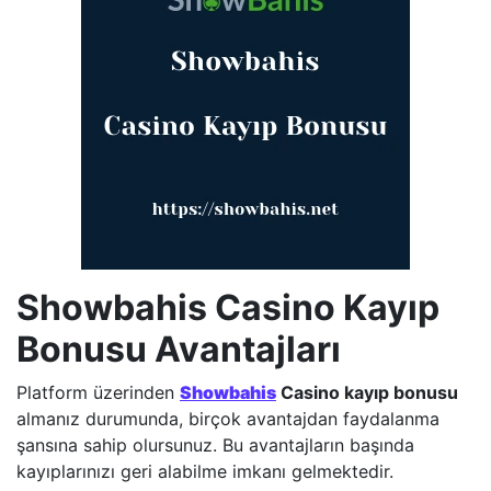
Showbahis Casino Kayıp
Bonusu Avantajları
Platform üzerinden
Showbahis
Casino kayıp bonusu
almanız durumunda, birçok avantajdan faydalanma
şansına sahip olursunuz. Bu avantajların başında
kayıplarınızı geri alabilme imkanı gelmektedir.