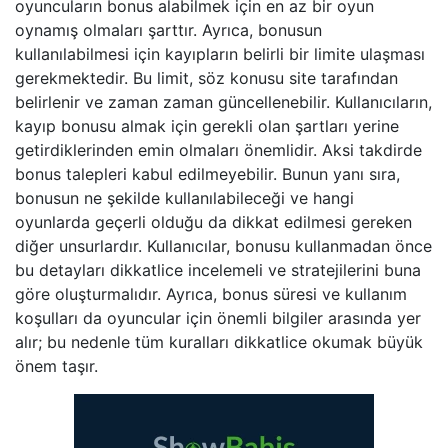
oyuncuların bonus alabilmek için en az bir oyun
oynamış olmaları şarttır. Ayrıca, bonusun
kullanılabilmesi için kayıpların belirli bir limite ulaşması
gerekmektedir. Bu limit, söz konusu site tarafından
belirlenir ve zaman zaman güncellenebilir. Kullanıcıların,
kayıp bonusu almak için gerekli olan şartları yerine
getirdiklerinden emin olmaları önemlidir. Aksi takdirde
bonus talepleri kabul edilmeyebilir. Bunun yanı sıra,
bonusun ne şekilde kullanılabileceği ve hangi
oyunlarda geçerli olduğu da dikkat edilmesi gereken
diğer unsurlardır. Kullanıcılar, bonusu kullanmadan önce
bu detayları dikkatlice incelemeli ve stratejilerini buna
göre oluşturmalıdır. Ayrıca, bonus süresi ve kullanım
koşulları da oyuncular için önemli bilgiler arasında yer
alır; bu nedenle tüm kuralları dikkatlice okumak büyük
önem taşır.