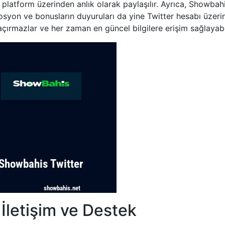
bu platform üzerinden anlık olarak paylaşılır. Ayrıca, Showbah
osyon ve bonusların duyuruları da yine Twitter hesabı üzer
 kaçırmazlar ve her zaman en güncel bilgilere erişim sağlayabil
 İletişim ve Destek