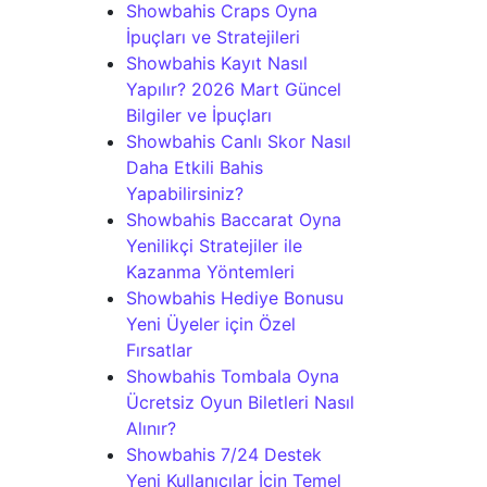
Showbahis Craps Oyna
İpuçları ve Stratejileri
Showbahis Kayıt Nasıl
Yapılır? 2026 Mart Güncel
Bilgiler ve İpuçları
Showbahis Canlı Skor Nasıl
Daha Etkili Bahis
Yapabilirsiniz?
Showbahis Baccarat Oyna
Yenilikçi Stratejiler ile
Kazanma Yöntemleri
Showbahis Hediye Bonusu
Yeni Üyeler için Özel
Fırsatlar
Showbahis Tombala Oyna
Ücretsiz Oyun Biletleri Nasıl
Alınır?
Showbahis 7/24 Destek
Yeni Kullanıcılar İçin Temel