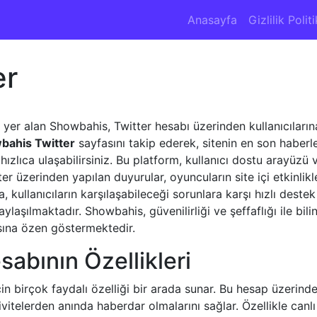
Anasayfa
Gizlilik Polit
er
 yer alan Showbahis, Twitter hesabı üzerinden kullanıcıların
bahis Twitter
sayfasını takip ederek, sitenin en son haberle
ızlıca ulaşabilirsiniz. Bu platform, kullanıcı dostu arayüzü 
itter üzerinden yapılan duyurular, oyuncuların site içi etkinlikl
a, kullanıcıların karşılaşabileceği sorunlara karşı hızlı destek
laşılmaktadır. Showbahis, güvenilirliği ve şeffaflığı ile bili
asına özen göstermektedir.
abının Özellikleri
çin birçok faydalı özelliği bir arada sunar. Bu hesap üzerind
ktivitelerden anında haberdar olmalarını sağlar. Özellikle canl