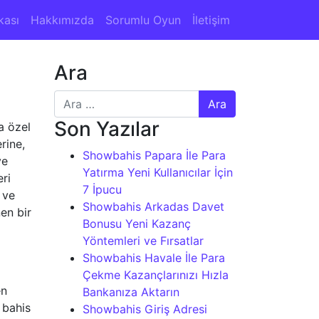
ikası
Hakkımızda
Sorumlu Oyun
İletişim
Ara
Arama:
Son Yazılar
a özel
rine,
Showbahis Papara İle Para
ve
Yatırma Yeni Kullanıcılar İçin
eri
7 İpucu
 ve
Showbahis Arkadas Davet
nen bir
Bonusu Yeni Kazanç
Yöntemleri ve Fırsatlar
Showbahis Havale İle Para
Çekme Kazançlarınızı Hızla
en
Bankanıza Aktarın
ı bahis
Showbahis Giriş Adresi