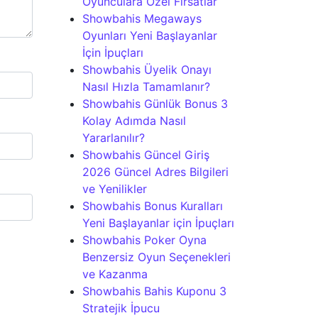
Oyunculara Özel Fırsatlar
Showbahis Megaways
Oyunları Yeni Başlayanlar
İçin İpuçları
Showbahis Üyelik Onayı
Nasıl Hızla Tamamlanır?
Showbahis Günlük Bonus 3
Kolay Adımda Nasıl
Yararlanılır?
Showbahis Güncel Giriş
2026 Güncel Adres Bilgileri
ve Yenilikler
Showbahis Bonus Kuralları
Yeni Başlayanlar için İpuçları
Showbahis Poker Oyna
Benzersiz Oyun Seçenekleri
ve Kazanma
Showbahis Bahis Kuponu 3
Stratejik İpucu