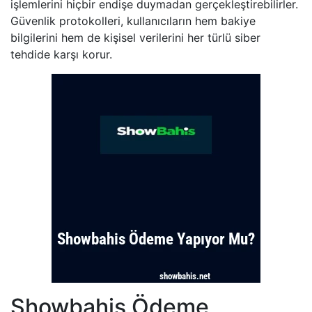
işlemlerini hiçbir endişe duymadan gerçekleştirebilirler.
Güvenlik protokolleri, kullanıcıların hem bakiye
bilgilerini hem de kişisel verilerini her türlü siber
tehdide karşı korur.
Showbahis Ödeme