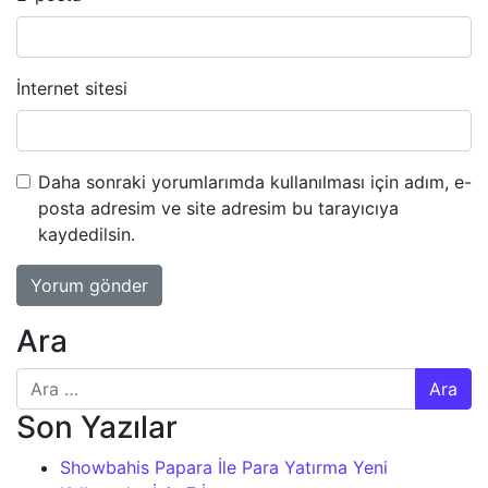
İnternet sitesi
Daha sonraki yorumlarımda kullanılması için adım, e-
posta adresim ve site adresim bu tarayıcıya
kaydedilsin.
Ara
Arama:
Son Yazılar
Showbahis Papara İle Para Yatırma Yeni