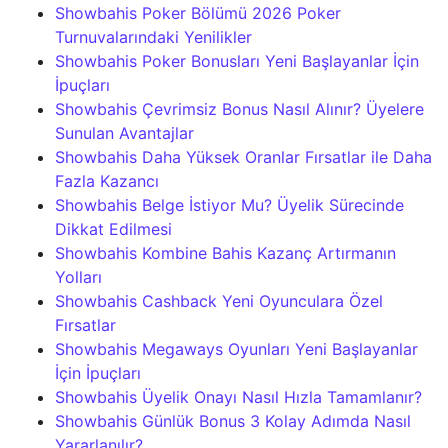
Showbahis Poker Bölümü 2026 Poker
Turnuvalarındaki Yenilikler
Showbahis Poker Bonusları Yeni Başlayanlar İçin
İpuçları
Showbahis Çevrimsiz Bonus Nasıl Alınır? Üyelere
Sunulan Avantajlar
Showbahis Daha Yüksek Oranlar Fırsatlar ile Daha
Fazla Kazancı
Showbahis Belge İstiyor Mu? Üyelik Sürecinde
Dikkat Edilmesi
Showbahis Kombine Bahis Kazanç Artırmanın
Yolları
Showbahis Cashback Yeni Oyunculara Özel
Fırsatlar
Showbahis Megaways Oyunları Yeni Başlayanlar
İçin İpuçları
Showbahis Üyelik Onayı Nasıl Hızla Tamamlanır?
Showbahis Günlük Bonus 3 Kolay Adımda Nasıl
Yararlanılır?